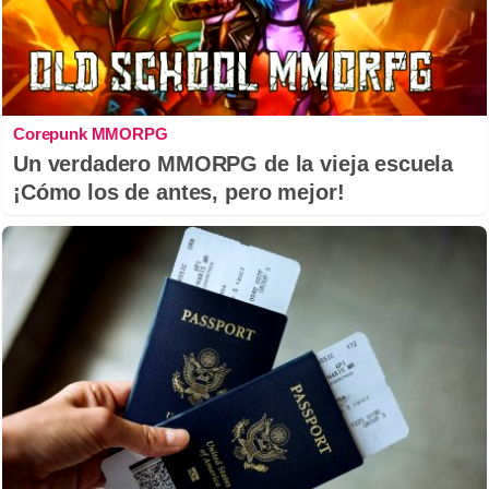
Corepunk MMORPG
Un verdadero MMORPG de la vieja escuela
¡Cómo los de antes, pero mejor!