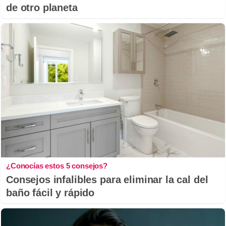
de otro planeta
¿Conocías estos 5 consejos?
Consejos infalibles para eliminar la cal del
baño fácil y rápido