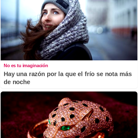
No es tu imaginación
Hay una razón por la que el frío se nota más
de noche