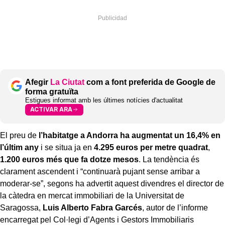
Afegir
La Ciutat
com a font preferida de Google de
forma gratuïta
Estigues informat amb les últimes notícies d'actualitat
ACTIVAR ARA
El preu de
l’habitatge a Andorra ha augmentat un 16,4% en
l’últim any
i se situa ja en
4.295 euros per metre quadrat
,
1.200 euros més que fa dotze mesos
. La tendència és
clarament ascendent i “continuarà pujant sense arribar a
moderar-se”, segons ha advertit aquest divendres el director de
la càtedra en mercat immobiliari de la Universitat de
Saragossa,
Luis Alberto Fabra Garcés
, autor de l’informe
encarregat pel Col·legi d’Agents i Gestors Immobiliaris