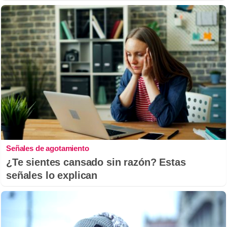
Señales de agotamiento
¿Te sientes cansado sin razón? Estas
señales lo explican