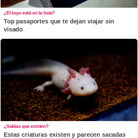
¿El tuyo está en la lista?
Top pasaportes que te dejan viajar sin
visado
¿Sabías que existen?
Estas criaturas existen y parecen sacadas