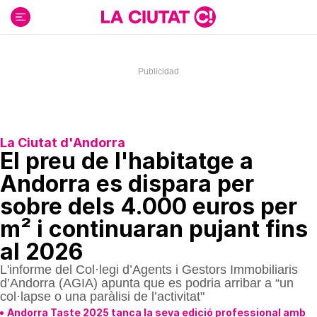
Ir
al
contenido
La Ciutat d'Andorra
El preu de l'habitatge a
Andorra es dispara per
sobre dels 4.000 euros per
m² i continuaran pujant fins
al 2026
L'informe del Col·legi d’Agents i Gestors Immobiliaris
d’Andorra (AGIA) apunta que es podria arribar a “un
col·lapse o una paràlisi de l’activitat"
Andorra Taste 2025 tanca la seva edició professional amb