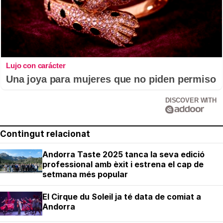
Lujo con carácter
Una joya para mujeres que no piden permiso
DISCOVER WITH
Contingut relacionat
Andorra Taste 2025 tanca la seva edició
professional amb èxit i estrena el cap de
setmana més popular
El Cirque du Soleil ja té data de comiat a
Andorra