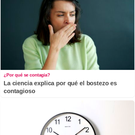
¿Por qué se contagia?
La ciencia explica por qué el bostezo es
contagioso