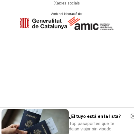
Xarxes socials
Amb col·laboració de:
¿El tuyo está en la lista?
Top pasaportes que te
dejan viajar sin visado