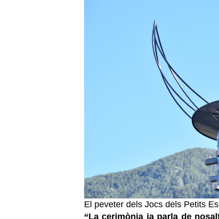
El peveter dels Jocs dels Petits E
“La cerimònia ja parla de nosal