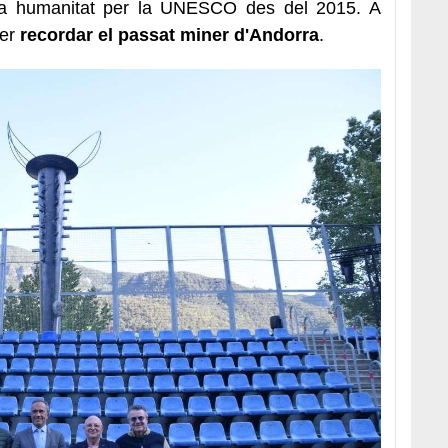
e la humanitat per la UNESCO des del 2015. A
per
recordar el passat miner d'Andorra
.