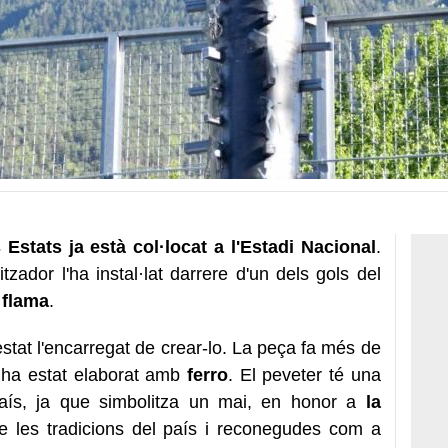
 Estats ja està col·locat a l'Estadi Nacional
.
zador l'ha instal·lat darrere d'un dels gols del
 flama
.
estat l'encarregat de crear-lo. La peça fa més de
 ha estat elaborat amb
ferro
. El peveter té una
país, ja que simbolitza un mai, en honor a
la
e les tradicions del país i reconegudes com a