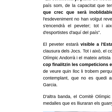
país som, de la capacitat que ten
que crec que serà inoblidable
l'esdeveniment no han volgut reve
s'encendrà el peveter; tot i a
d'esportistes d'aquí del país”.
El peveter estarà
visible a l'Es
clausura dels Jocs. Tot i això, el
Olímpic Andorrà i el mateix artist
cop finalitzin les competicions 
de veure quin lloc li trobem perqu
contemplant, que no es quedi 
Garcia.
D'altra banda, el Comitè Olímpic 
medalles que es lliuraran els guan