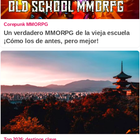
Corepunk MMORPG
Un verdadero MMORPG de la vieja escuela
¡Cómo los de antes, pero mejor!
Top 2026: destinos clave