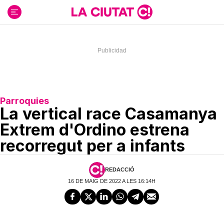
Ir
al
contenido
Parroquies
La vertical race Casamanya
Extrem d'Ordino estrena
recorregut per a infants
REDACCIÓ
16 DE MAIG DE 2022 A LES 16:14H