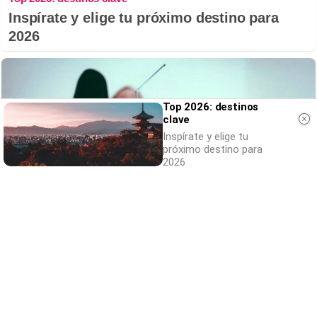
Inspírate y elige tu próximo destino para
2026
Top 2026: destinos
clave
Inspírate y elige tu
próximo destino para
2026
Canciones que marcan
¿Por qué recuerdas canciones viejas mejor
que las nuevas?