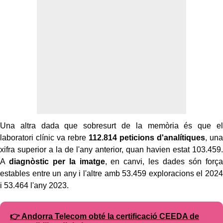
Una altra dada que sobresurt de la memòria és que el
laboratori clínic va rebre
112.814 peticions d'analítiques
, una
xifra superior a la de l'any anterior, quan havien estat 103.459.
A
diagnòstic per la imatge
, en canvi, les dades són força
estables entre un any i l'altre amb 53.459 exploracions el 2024
i 53.464 l'any 2023.
👉 Andorra Telecom obté la certificació CEEDA de