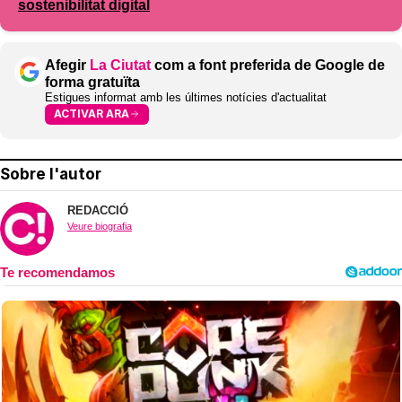
sostenibilitat digital
Afegir
La Ciutat
com a font preferida de Google de
forma gratuïta
Estigues informat amb les últimes notícies d'actualitat
ACTIVAR ARA
Sobre l'autor
REDACCIÓ
Veure biografia