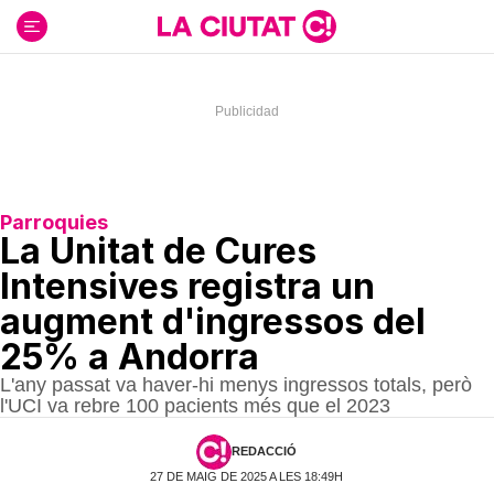
Ir
al
contenido
Parroquies
La Unitat de Cures
Intensives registra un
augment d'ingressos del
25% a Andorra
L'any passat va haver-hi menys ingressos totals, però
l'UCI va rebre 100 pacients més que el 2023
REDACCIÓ
27 DE MAIG DE 2025 A LES 18:49H