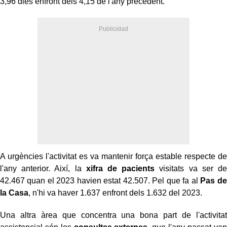
3,96 dies enfront dels 4,15 de l'any precedent.
A urgències l'activitat es va mantenir força estable respecte de
l'any anterior. Així, la
xifra de pacients
visitats va ser de
42.467 quan el 2023 havien estat 42.507. Pel que fa al
Pas de
la Casa
, n'hi va haver 1.637 enfront dels 1.632 del 2023.
Una altra àrea que concentra una bona part de l'activitat