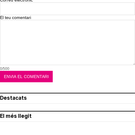
Correu electrònic
El teu comentari
0/500
Destacats
El més llegit