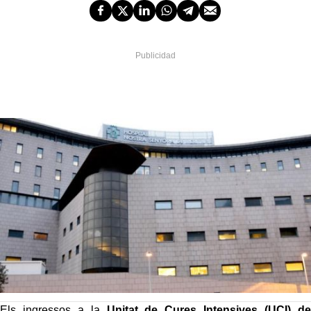
Els ingressos a la
Unitat de Cures Intensives (UCI)
de