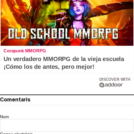
Corepunk MMORPG
Un verdadero MMORPG de la vieja escuela
¡Cómo los de antes, pero mejor!
DISCOVER WITH
Comentaris
Nom