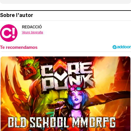
Sobre l'autor
REDACCIÓ
Veure biografia