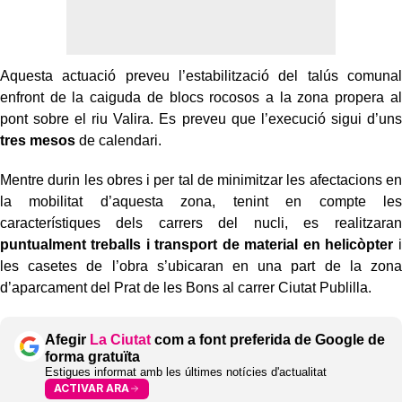
Aquesta actuació preveu l’estabilització del talús comunal
enfront de la caiguda de blocs rocosos a la zona propera al
pont sobre el riu Valira. Es preveu que l’execució sigui d’uns
tres mesos
de calendari.
Mentre durin les obres i per tal de minimitzar les afectacions en
la mobilitat d’aquesta zona, tenint en compte les
característiques dels carrers del nucli, es realitzaran
puntualment treballs i transport de material en helicòpter
i
les casetes de l’obra s’ubicaran en una part de la zona
d’aparcament del Prat de les Bons al carrer Ciutat Publilla.
Afegir
La Ciutat
com a font preferida de Google de
forma gratuïta
Estigues informat amb les últimes notícies d'actualitat
ACTIVAR ARA