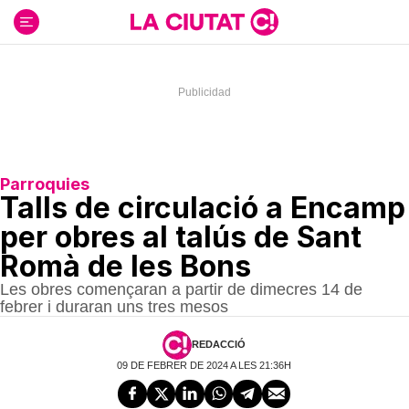
Ir
al
contenido
Parroquies
Talls de circulació a Encamp
per obres al talús de Sant
Romà de les Bons
Les obres començaran a partir de dimecres 14 de
febrer i duraran uns tres mesos
REDACCIÓ
09 DE FEBRER DE 2024 A LES 21:36H