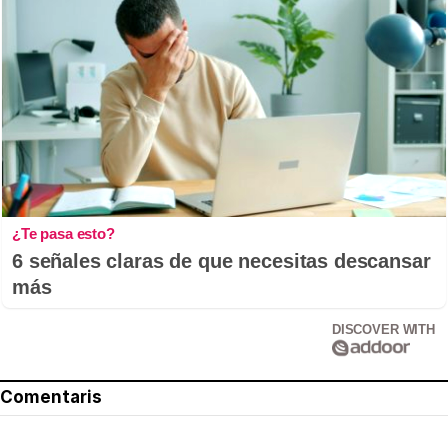
¿Te pasa esto?
6 señales claras de que necesitas descansar
más
DISCOVER WITH
Comentaris