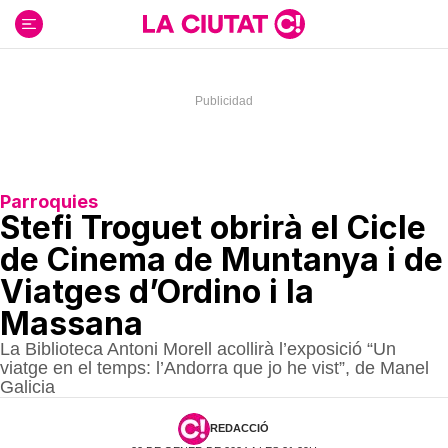
Ir
al
contenido
Parroquies
Stefi Troguet obrirà el Cicle
de Cinema de Muntanya i de
Viatges d’Ordino i la
Massana
La Biblioteca Antoni Morell acollirà l’exposició “Un
viatge en el temps: l’Andorra que jo he vist”, de Manel
Galicia
REDACCIÓ