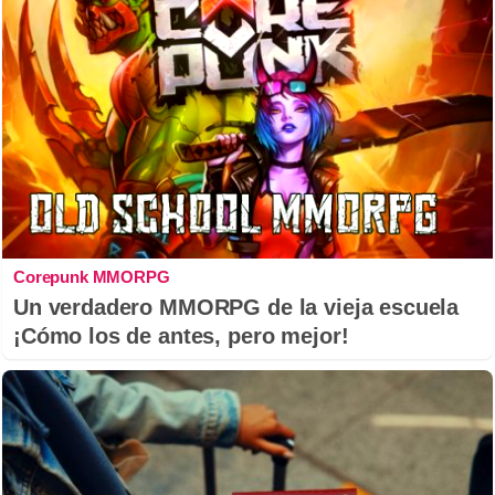
Corepunk MMORPG
Un verdadero MMORPG de la vieja escuela
¡Cómo los de antes, pero mejor!