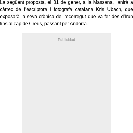
La següent proposta, el 31 de gener, a la Massana, anirà a
càrrec de l’escriptora i fotògrafa catalana Kris Ubach, que
exposarà la seva crònica del recorregut que va fer des d’Irun
fins al cap de Creus, passant per Andorra.