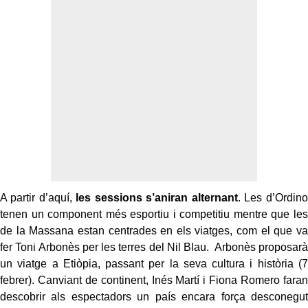
A partir d’aquí,
les sessions s’aniran alternant
. Les d’Ordino
tenen un component més esportiu i competitiu mentre que les
de la Massana estan centrades en els viatges, com el que va
fer Toni Arbonès per les terres del Nil Blau. Arbonès proposarà
un viatge a Etiòpia, passant per la seva cultura i història (7
febrer). Canviant de continent, Inés Martí i Fiona Romero faran
descobrir als espectadors un país encara força desconegut