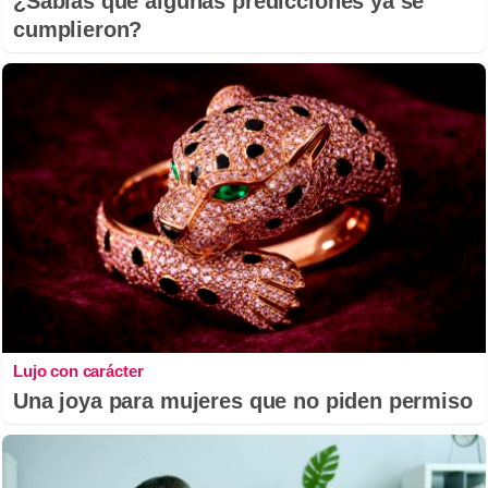
¿Sabías que algunas predicciones ya se
cumplieron?
Lujo con carácter
Una joya para mujeres que no piden permiso