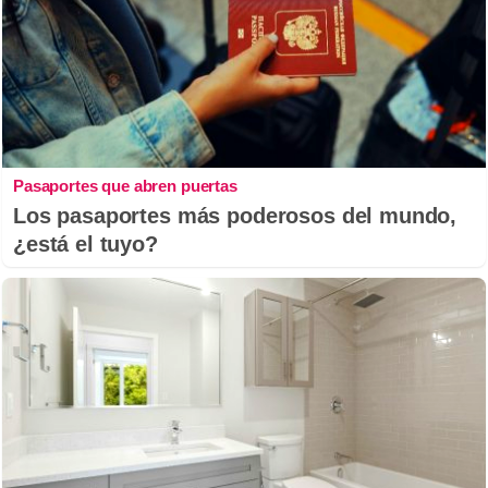
Pasaportes que abren puertas
Los pasaportes más poderosos del mundo,
¿está el tuyo?