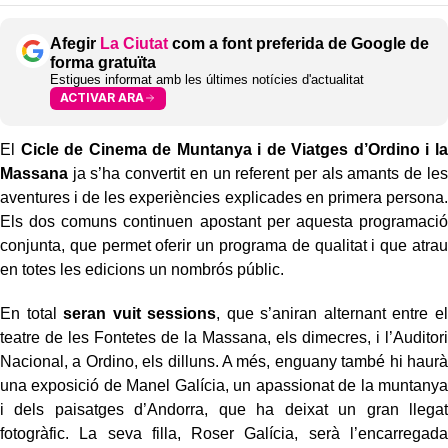
Afegir
La Ciutat
com a font preferida de Google de
forma gratuïta
Estigues informat amb les últimes notícies d'actualitat
ACTIVAR ARA
El
Cicle de Cinema de Muntanya i de Viatges d’Ordino i la
Massana
ja s’ha convertit en un referent per als amants de les
aventures i de les experiències explicades en primera persona.
Els dos comuns continuen apostant per aquesta programació
conjunta, que permet oferir un programa de qualitat i que atrau
en totes les edicions un nombrós públic.
En total
seran vuit sessions
, que s’aniran alternant entre el
teatre de les Fontetes de la Massana, els dimecres, i l’Auditori
Nacional, a Ordino, els dilluns. A més, enguany també hi haurà
una exposició de Manel Galícia, un apassionat de la muntanya
i dels paisatges d’Andorra, que ha deixat un gran llegat
fotogràfic. La seva filla, Roser Galícia, serà l’encarregada