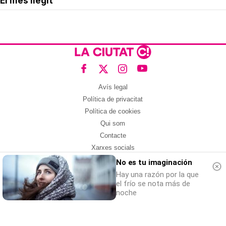
El més llegit
Avís legal
Política de privacitat
Política de cookies
Qui som
Contacte
Xarxes socials
No es tu imaginación
Amb col·laboració de:
Hay una razón por la que
el frío se nota más de
noche