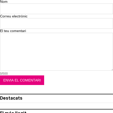
Nom
Correu electrònic
El teu comentari
0/500
Destacats