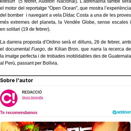
kitesurf (5 febrer, Auditori Nacional). L’adrenalina també serà
el motor del reportatge “Open Ocean”, que mostra l’experiència
del bomber i navegant a vela Dídac Costa a una de les proves
més extremes del planeta, la Vendée Globe, sense escales i
en solitari (19 de febrer).
La darrera proposta d'Ordino serà el dilluns, 26 de febrer, amb
el documental
Fuego
, de Kilian Bron, que narra la recerca de
la imatge perfecta i de trobades inoblidables des de Guatemala
al Perú, passant per Bolívia.
Sobre l'autor
REDACCIÓ
Veure biografia