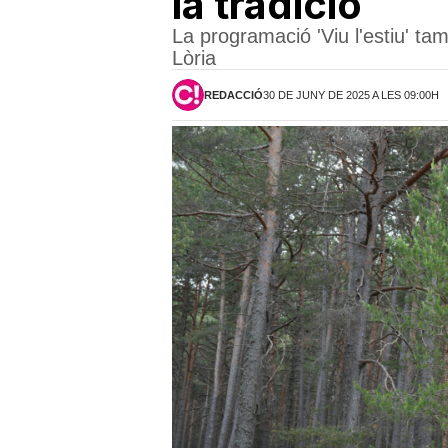
la tradició
La programació 'Viu l'estiu' ta
Lòria
REDACCIÓ
30 DE JUNY DE 2025 A LES 09:00H