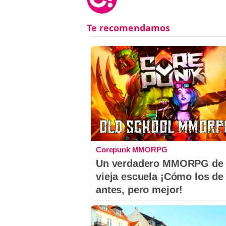
Corepunk MMORPG
Un verdadero MMORPG de 
vieja escuela ¡Cómo los de
antes, pero mejor!