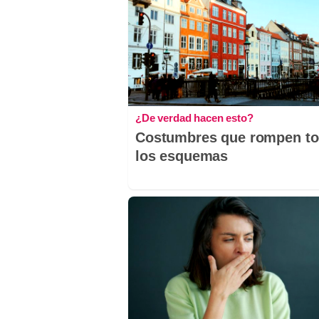
¿De verdad hacen esto?
Costumbres que rompen t
los esquemas