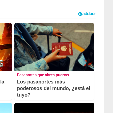
Pasaportes que abren puertas
la
Los pasaportes más
poderosos del mundo, ¿está el
tuyo?