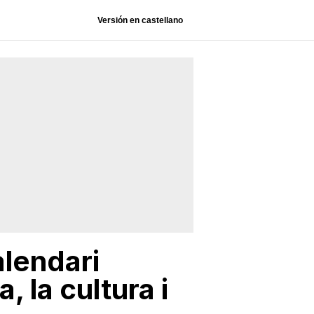
Versión en castellano
alendari
, la cultura i