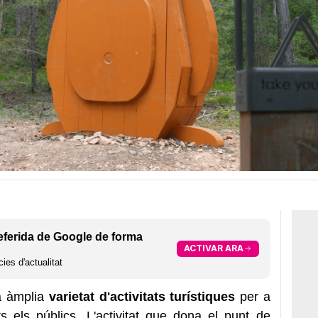
eferida de Google de forma
ACTIVAR ARA
ies d'actualitat
a àmplia
varietat d'activitats turístiques
per a
s els públics. L'activitat que dona el punt de