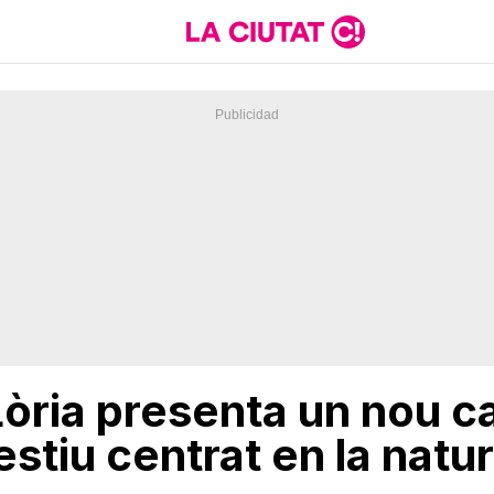
Lòria presenta un nou c
estiu centrat en la natura