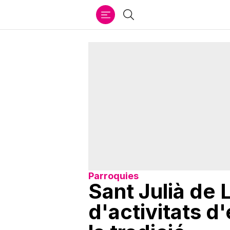
Ir
Cercar
al
contenido
Parroquies
Sant Julià de 
d'activitats d'