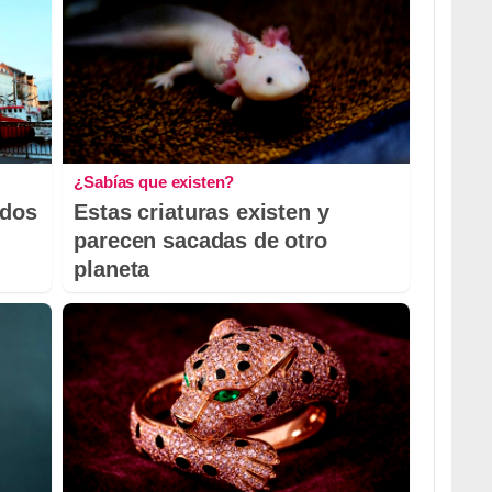
¿Sabías que existen?
odos
Estas criaturas existen y
parecen sacadas de otro
planeta