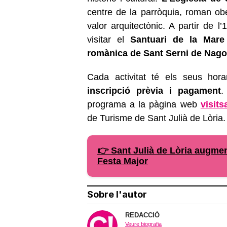
centre de la parròquia, roman ober
valor arquitectònic. A partir de l
visitar el
Santuari de la Mar
romànica de Sant Serni de Nago
Cada activitat té els seus hora
inscripció prèvia i pagament
.
programa a la pàgina web
visits
de Turisme de Sant Julià de Lòria.
👉 Sant Julià de Lòria augmen
Festa Major
Sobre l'autor
REDACCIÓ
Veure biografia