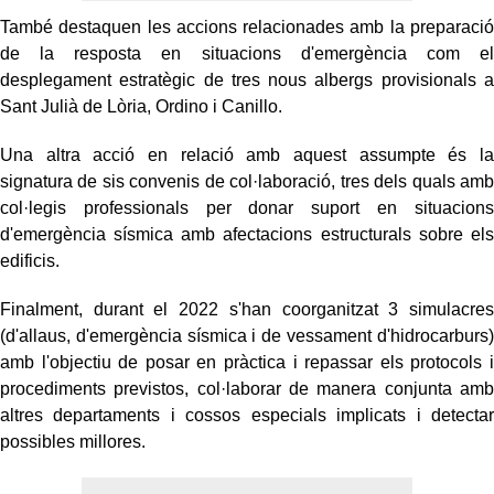
També destaquen les accions relacionades amb la preparació
de la resposta en situacions d'emergència com el
desplegament estratègic de tres nous albergs provisionals a
Sant Julià de Lòria, Ordino i Canillo.
Una altra acció en relació amb aquest assumpte és la
signatura de sis convenis de col·laboració, tres dels quals amb
col·legis professionals per donar suport en situacions
d'emergència sísmica amb afectacions estructurals sobre els
edificis.
Finalment, durant el 2022 s'han coorganitzat 3 simulacres
(d'allaus, d'emergència sísmica i de vessament d'hidrocarburs)
amb l'objectiu de posar en pràctica i repassar els protocols i
procediments previstos, col·laborar de manera conjunta amb
altres departaments i cossos especials implicats i detectar
possibles millores.