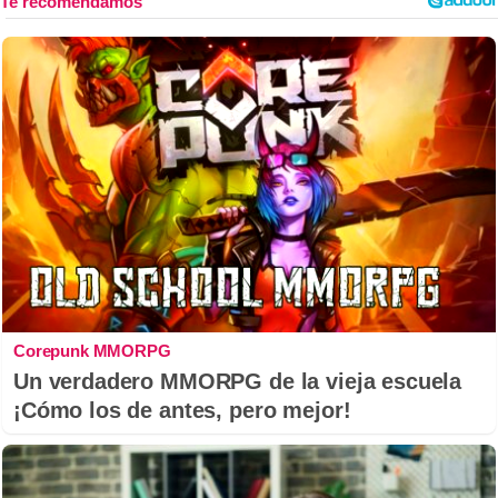
Corepunk MMORPG
Un verdadero MMORPG de la vieja escuela
¡Cómo los de antes, pero mejor!