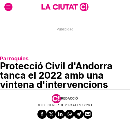
Ir
al
contenido
Parroquies
Protecció Civil d'Andorra
tanca el 2022 amb una
vintena d'intervencions
REDACCIÓ
09 DE GENER DE 2023 A LES 17:28H