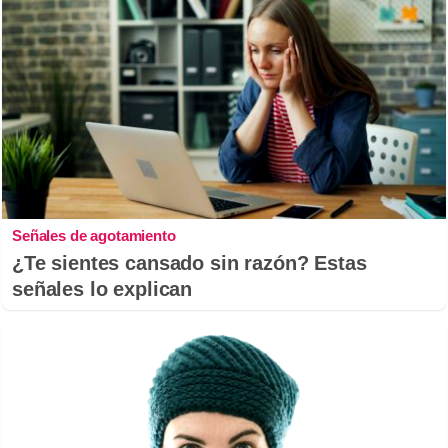
Señales de agotamiento
¿Te sientes cansado sin razón? Estas
señales lo explican