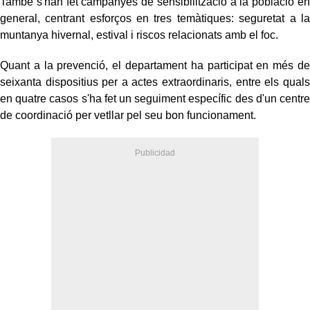
També s'han fet campanyes de sensibilització a la població en
general, centrant esforços en tres temàtiques: seguretat a la
muntanya hivernal, estival i riscos relacionats amb el foc.
Quant a la prevenció, el departament ha participat en més de
seixanta dispositius per a actes extraordinaris, entre els quals
en quatre casos s'ha fet un seguiment específic des d'un centre
de coordinació per vetllar pel seu bon funcionament.