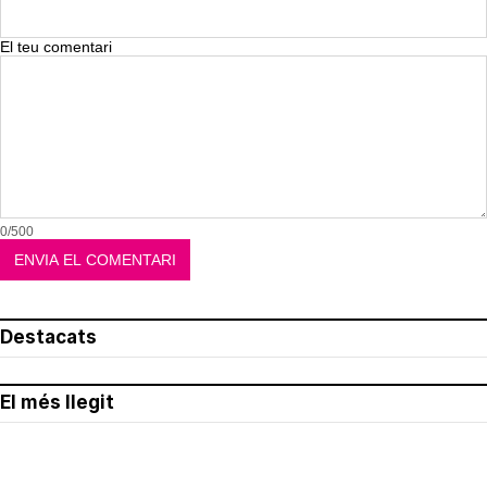
El teu comentari
0/500
Destacats
El més llegit