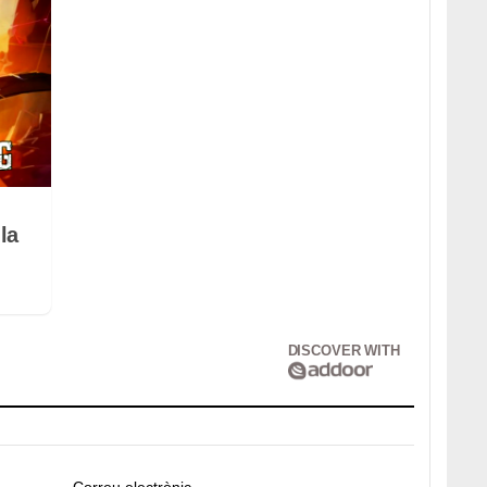
la
DISCOVER WITH