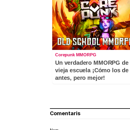
Corepunk MMORPG
Un verdadero MMORPG de 
vieja escuela ¡Cómo los de
antes, pero mejor!
Comentaris