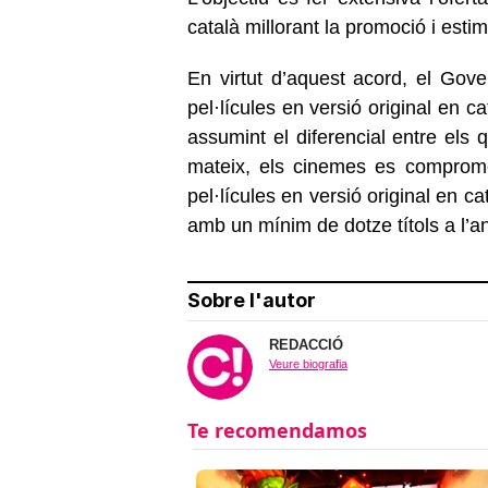
català millorant la promoció i esti
En virtut d’aquest acord, el Gov
pel·lícules en versió original en c
assumint el diferencial entre els q
mateix, els cinemes es comprom
pel·lícules en versió original en c
amb un mínim de dotze títols a l’a
Sobre l'autor
REDACCIÓ
Veure biografia