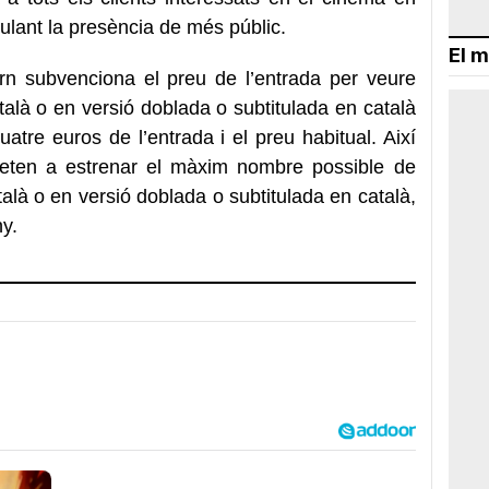
mulant la presència de més públic.
El m
ern subvenciona el preu de l’entrada per veure
atalà o en versió doblada o subtitulada en català
uatre euros de l’entrada i el preu habitual. Així
eten a estrenar el màxim nombre possible de
atalà o en versió doblada o subtitulada en català,
ny.