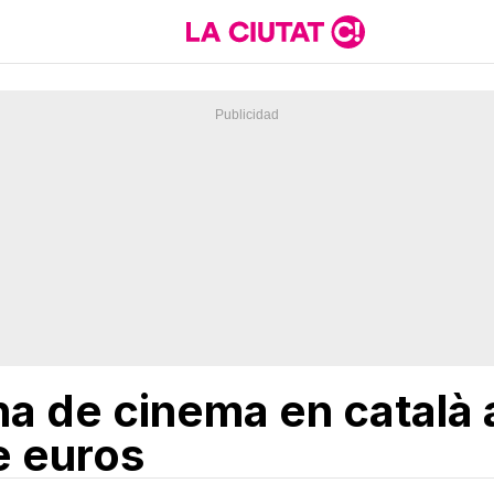
na de cinema en català 
e euros