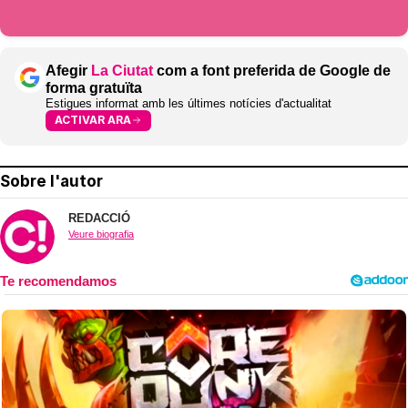
Afegir
La Ciutat
com a font preferida de Google de
forma gratuïta
Estigues informat amb les últimes notícies d'actualitat
ACTIVAR ARA
Sobre l'autor
REDACCIÓ
Veure biografia