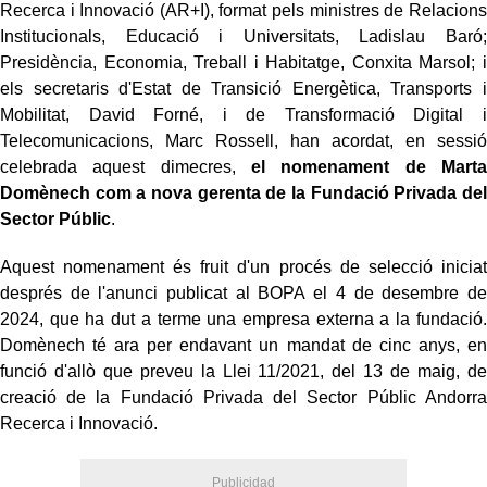
Recerca i Innovació (AR+I), format pels ministres de Relacions
Institucionals, Educació i Universitats, Ladislau Baró;
Presidència, Economia, Treball i Habitatge, Conxita Marsol; i
els secretaris d'Estat de Transició Energètica, Transports i
Mobilitat, David Forné, i de Transformació Digital i
Telecomunicacions, Marc Rossell, han acordat, en sessió
celebrada aquest dimecres,
el nomenament de Marta
Domènech com a nova gerenta de la Fundació Privada del
Sector Públic
.
Aquest nomenament és fruit d'un procés de selecció iniciat
després de l'anunci publicat al BOPA el 4 de desembre de
2024, que ha dut a terme una empresa externa a la fundació.
Domènech té ara per endavant un mandat de cinc anys, en
funció d'allò que preveu la Llei 11/2021, del 13 de maig, de
creació de la Fundació Privada del Sector Públic Andorra
Recerca i Innovació.