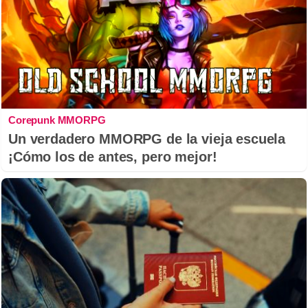
Corepunk MMORPG
Un verdadero MMORPG de la vieja escuela
¡Cómo los de antes, pero mejor!