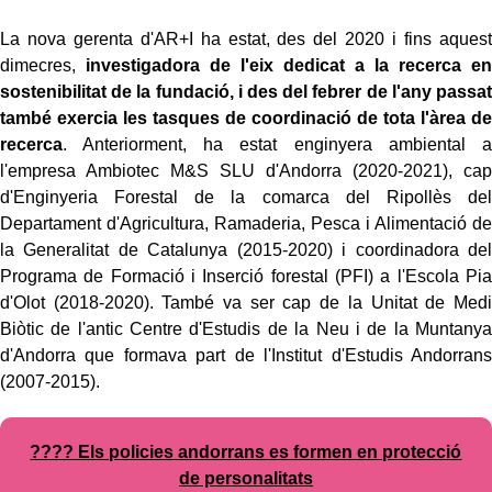
La nova gerenta d'AR+I ha estat, des del 2020 i fins aquest
dimecres,
investigadora de l'eix dedicat a la recerca en
sostenibilitat de la fundació, i des del febrer de l'any passat
també exercia les tasques de coordinació de tota l'àrea de
recerca
. Anteriorment, ha estat enginyera ambiental a
l'empresa Ambiotec M&S SLU d'Andorra (2020-2021), cap
d'Enginyeria Forestal de la comarca del Ripollès del
Departament d'Agricultura, Ramaderia, Pesca i Alimentació de
la Generalitat de Catalunya (2015-2020) i coordinadora del
Programa de Formació i Inserció forestal (PFI) a l'Escola Pia
d'Olot (2018-2020). També va ser cap de la Unitat de Medi
Biòtic de l'antic Centre d'Estudis de la Neu i de la Muntanya
d'Andorra que formava part de l'Institut d'Estudis Andorrans
(2007-2015).
???? Els policies andorrans es formen en protecció
de personalitats