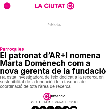
Ir
al
contenido
Parroquies
El patronat d’AR+I nomena
Marta Domènech com a
nova gerenta de la fundació
Ha estat investigadora de l'eix dedicat a la recerca en
sostenibilitat de la fundació i feia tasques de
coordinació de tota l'àrea de recerca
REDACCIÓ
26 DE FEBRER DE 2025 A LES 19:08H