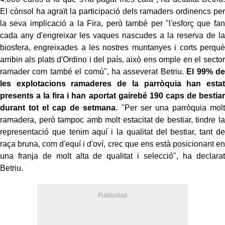
El cònsol ha agraït la participació dels ramaders ordinencs per
la seva implicació a la Fira, però també per "l'esforç que fan
cada any d'engreixar les vaques nascudes a la reserva de la
biosfera, engreixades a les nostres muntanyes i corts perquè
arribin als plats d'Ordino i del país, això ens omple en el sector
ramader com també el comú", ha asseverat Betriu.
El 99% de
les explotacions ramaderes de la parròquia han estat
presents a la fira i han aportat gairebé 190 caps de bestiar
durant tot el cap de setmana
. "Per ser una parròquia molt
ramadera, però tampoc amb molt estacitat de bestiar, tindre la
representació que tenim aquí i la qualitat del bestiar, tant de
raça bruna, com d'equí i d'oví, crec que ens està posicionant en
una franja de molt alta de qualitat i selecció", ha declarat
Betriu.