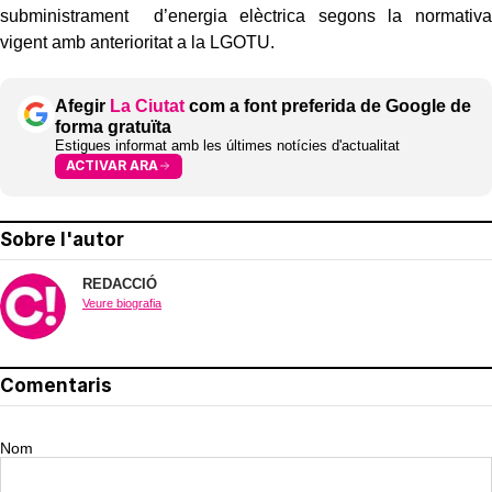
subministrament d’energia elèctrica segons la normativa
vigent amb anterioritat a la LGOTU.
Afegir
La Ciutat
com a font preferida de Google de
forma gratuïta
Estigues informat amb les últimes notícies d'actualitat
ACTIVAR ARA
Sobre l'autor
REDACCIÓ
Veure biografia
Comentaris
Nom