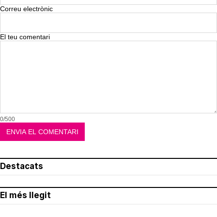
Correu electrònic
El teu comentari
0/500
Destacats
El més llegit