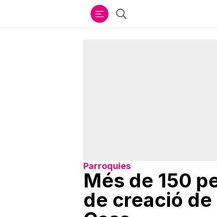
Ir
Cercar
al
contenido
Parroquies
Més de 150 pe
de creació de 