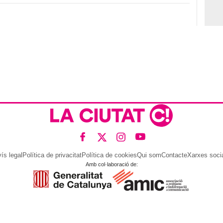
ís legal
Política de privacitat
Política de cookies
Qui som
Contacte
Xarxes soci
Amb col·laboració de: