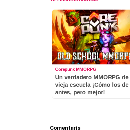
Corepunk MMORPG
Un verdadero MMORPG de 
vieja escuela ¡Cómo los de
antes, pero mejor!
Comentaris