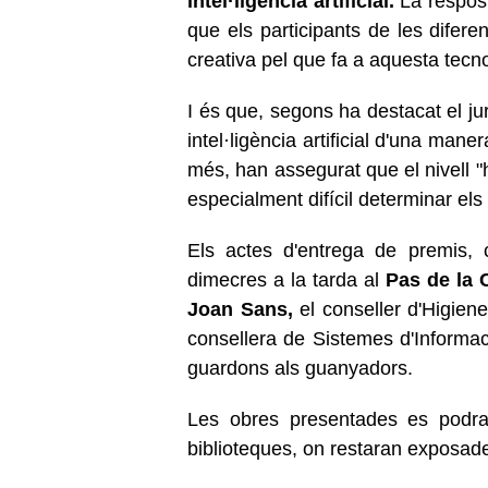
intel·ligència artificial.
La respost
que els participants de les difere
creativa pel que fa a aquesta tecno
I és que, segons ha destacat el jur
intel·ligència artificial d'una mane
més, han assegurat que el nivell "
especialment difícil determinar el
Els actes d'entrega de premis,
dimecres a la tarda al
Pas de la 
Joan Sans,
el conseller d'Higiene
consellera de Sistemes d'Informa
guardons als guanyadors.
Les obres presentades es podra
biblioteques, on restaran exposad