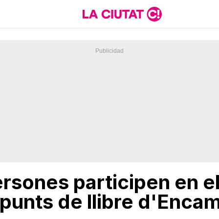
rsones participen en e
punts de llibre d'Encamp