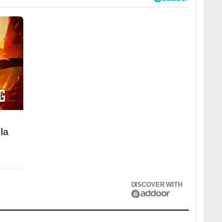
la
DISCOVER WITH