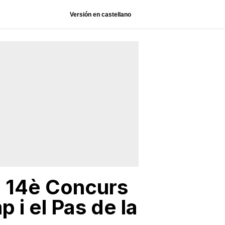
Versión en castellano
l 14è Concurs
 i el Pas de la