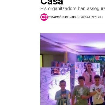
Casa
Els organitzadors han assegur
REDACCIÓ
28 DE MAIG DE 2025 A LES 20:46H