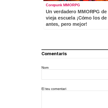
Corepunk MMORPG
Un verdadero MMORPG de 
vieja escuela ¡Cómo los de
antes, pero mejor!
Comentaris
Nom
El teu comentari