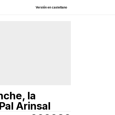
Versión en castellano
nche, la
Pal Arinsal