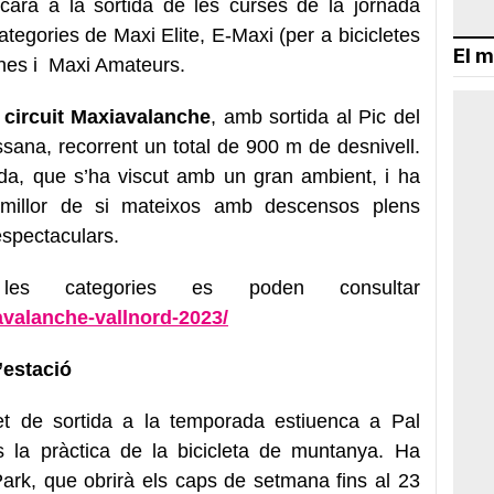
ara a la sortida de les curses de la jornada
ategories de Maxi Elite, E-Maxi (per a bicicletes
El m
ones i Maxi Amateurs.
 circuit Maxiavalanche
, amb sortida al Pic del
ssana, recorrent un total de 900 m de desnivell.
da, que s’ha viscut amb un gran ambient, i ha
 millor de si mateixos amb descensos plens
spectaculars.
les categories es poden consultar
avalanche-vallnord-2023/
’estació
et de sortida a la temporada estiuenca a Pal
és la pràctica de la bicicleta de muntanya. Ha
Park, que obrirà els caps de setmana fins al 23