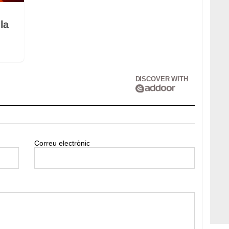
la
DISCOVER WITH
Correu electrònic