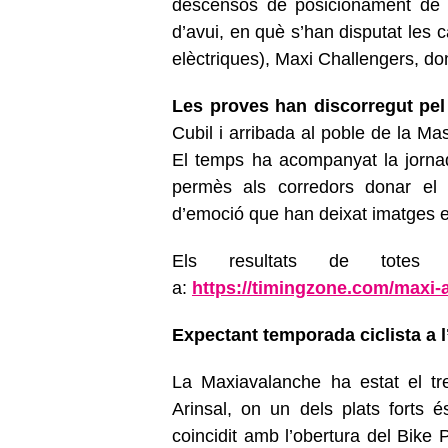
descensos de posicionament de c
d’avui, en què s’han disputat les c
elèctriques), Maxi Challengers, d
Les proves han discorregut pel
Cubil i arribada al poble de la Ma
El temps ha acompanyat la jorna
permès als corredors donar el
d’emoció que han deixat imatges e
Els resultats de totes 
a:
https://timingzone.com/maxi-
Expectant temporada ciclista a l
La Maxiavalanche ha estat el tr
Arinsal, on un dels plats forts 
coincidit amb l’obertura del Bike 