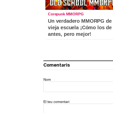
Corepunk MMORPG
Un verdadero MMORPG de 
vieja escuela ¡Cómo los de
antes, pero mejor!
Comentaris
Nom
El teu comentari