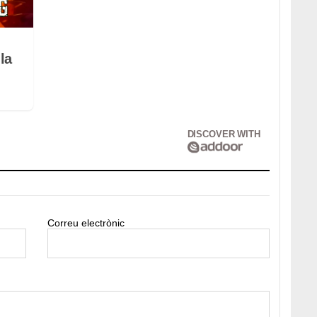
la
DISCOVER WITH
Correu electrònic