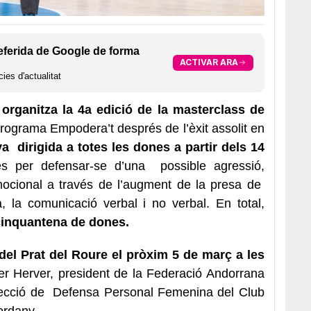
eferida de Google de forma
ACTIVAR ARA
ies d'actualitat
organitza la 4a edició de la masterclass de
rograma Empodera’t després de l’èxit assolit en
va dirigida a totes les dones a partir dels 14
s per defensar-se d’una possible agressió,
emocional a través de l’augment de la presa de
a, la comunicació verbal i no verbal. En total,
a cinquantena de dones.
a del Prat del Roure el pròxim 5 de març a les
er Herver, president de la Federació Andorrana
a secció de Defensa Personal Femenina del Club
gordany.