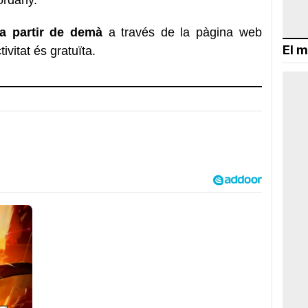
 a partir de demà
a través de la pàgina web
El m
ivitat és gratuïta.