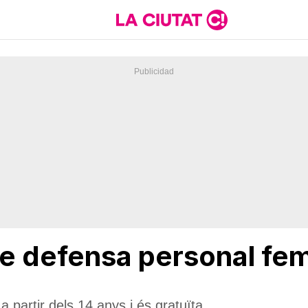
e defensa personal fe
 a partir dels 14 anys i és gratuïta