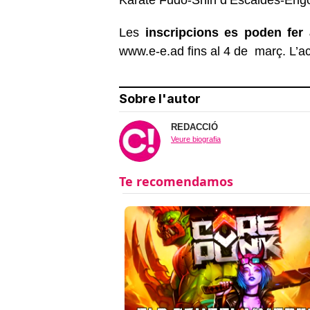
Les
inscripcions es poden fer
www.e-e.ad
fins al 4 de març. L’act
Sobre l'autor
REDACCIÓ
Veure biografia