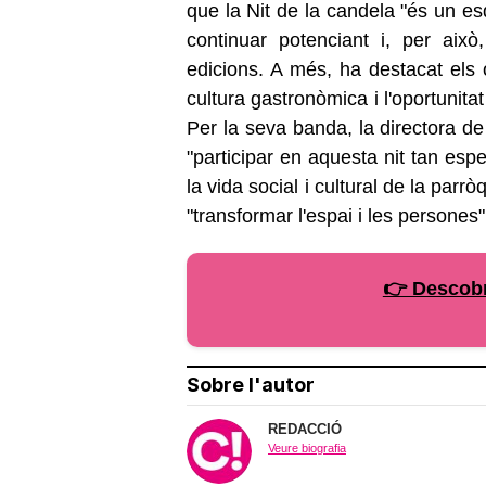
que la Nit de la candela "és un es
continuar potenciant i, per això,
edicions. A més, ha destacat els 
cultura gastronòmica i l'oportunit
Per la seva banda, la directora d
"participar en aquesta nit tan esp
la vida social i cultural de la parr
"transformar l'espai i les persones"
👉 Descobr
Sobre l'autor
REDACCIÓ
Veure biografia