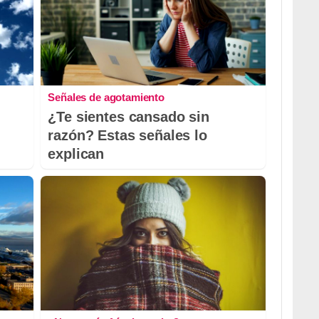
Señales de agotamiento
¿Te sientes cansado sin
razón? Estas señales lo
explican