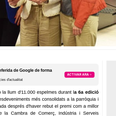
eferida de Google de forma
ACTIVAR ARA
ies d'actualitat
b la llum d'11.000 espelmes durant l
a 6a edició
 esdeveniments més consolidats a la parròquia i
da després d'haver rebut el premi com a millor
 de la Cambra de Comerç, Indústria i Serveis