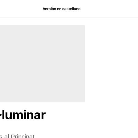
Versión en castellano
·luminar
 al Principat