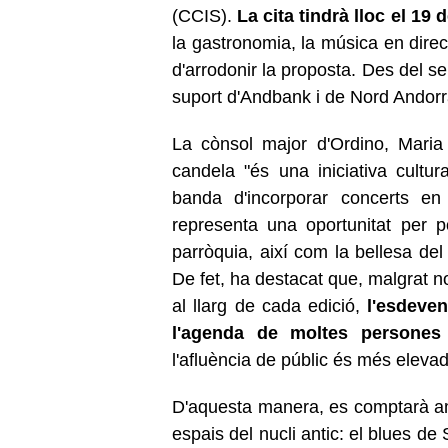
(CCIS).
La cita tindrà lloc el 19 
la gastronomia, la música en direc
d'arrodonir la proposta. Des del s
suport d'Andbank i de Nord Andorr
La cònsol major d'Ordino, Maria
candela "és una iniciativa cultura
banda d'incorporar concerts en 
representa una oportunitat per p
parròquia, així com la bellesa del
De fet, ha destacat que, malgrat n
al llarg de cada edició,
l'esdeve
l'agenda de moltes persones 
l'afluència de públic és més eleva
D'aquesta manera, es comptarà 
espais del nucli antic: el blues de