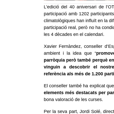
L’edició del 40 aniversari de l
participació amb 1202 participant
climatològiques han influït en la di
participació real, però no ha condi
les 4 dècades en el calendari.
Xavier Fernàndez, conseller d’Es
ambient i la idea que “
promove
parròquia però també perquè ens
vinguin a descobrir el nostr
referència als més de 1.200 par
El conseller també ha explicat que
elements més destacats per par
bona valoració de les curses.
Per la seva part, Jordi Solé, direc