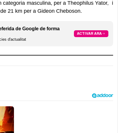
n categoria masculina, per a Theophilus Yator, i
ia de 21 km per a Gideon Cheboson.
eferida de Google de forma
ACTIVAR ARA
ies d'actualitat