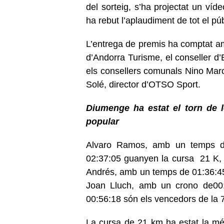
del sorteig, s’ha projectat un v
ha rebut l’aplaudiment de tot el púb
L’entrega de premis ha comptat am
d’Andorra Turisme, el conseller d’
els consellers comunals Nino Marot
Solé, director d’OTSO Sport.
Diumenge ha estat el torn de l
popular
Alvaro Ramos, amb un temps d
02:37:05 guanyen la cursa 21 K, 
Andrés, amb un temps de 01:36:45 
Joan Lluch, amb un crono de00
00:56:18 són els vencedors de la 
La cursa de 21 km ha estat la mé