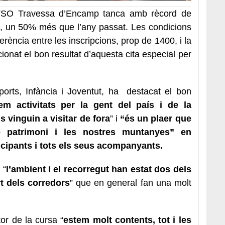
’OTSO Travessa d’Encamp tanca amb rècord de
s, un 50% més que l’any passat. Les condicions
ferència entre les inscripcions, prop de 1400, i la
cionat el bon resultat d’aquesta cita especial per
ports, Infància i Joventut, ha destacat el bon
m activitats per la gent del país i de la
 vinguin a visitar de fora
” i
“és un plaer que
e patrimoni i les nostres muntanyes” en
ticipants i tots els seus acompanyants.
 “
l’ambient i el recorregut han estat dos dels
t dels corredors
” que en general fan una molt
tor de la cursa “
estem molt contents, tot i les