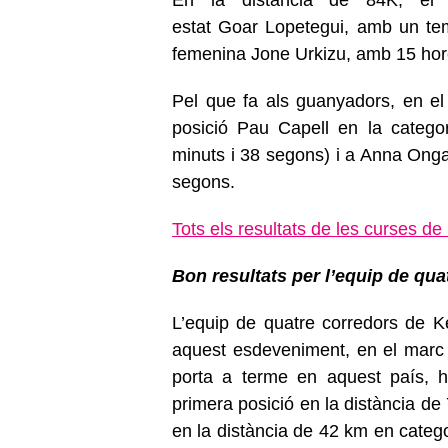
estat Goar Lopetegui, amb un tem
femenina Jone Urkizu, amb 15 hor
Pel que fa als guanyadors, en el
posició Pau Capell en la categ
minuts i 38 segons) i a Anna Onga
segons.
Tots els resultats de les curses d
Bon resultats per l’equip de qu
L’equip de quatre corredors de K
aquest esdeveniment, en el mar
porta a terme en aquest país, h
primera posició en la distància de
en la distància de 42 km en categ