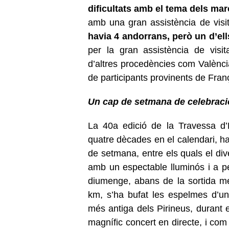
dificultats amb el tema dels mar
amb una gran assistència de visit
havia 4 andorrans, però un d’ell
per la gran assistència de visi
d’altres procedències com Valènci
de participants provinents de Fra
Un cap de setmana de celebració
La 40a edició de la Travessa d’
quatre dècades en el calendari, h
de setmana, entre els quals el div
amb un espectable lluminós i a 
diumenge, abans de la sortida mé
km, s’ha bufat les espelmes d’un 
més antiga dels Pirineus, durant
magnífic concert en directe, i com 