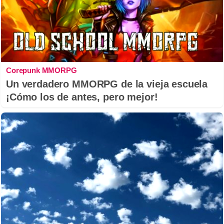
Corepunk MMORPG
Un verdadero MMORPG de la vieja escuela
¡Cómo los de antes, pero mejor!