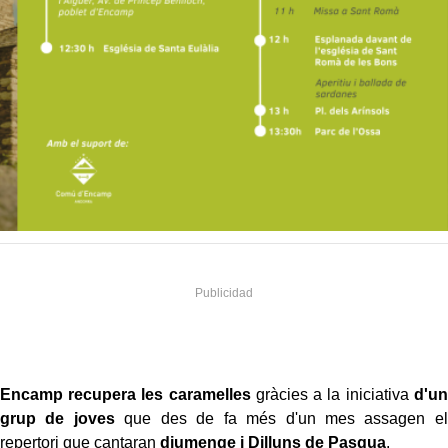
Encamp recupera les caramelles
gràcies a la iniciativa
d'un
grup de joves
que des de fa més d'un mes assagen el
repertori que cantaran
diumenge i Dilluns de Pasqua
.