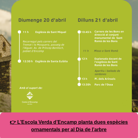
👉 L’Escola Verda d’Encamp planta dues espècies
ornamentals per al Dia de l’arbre