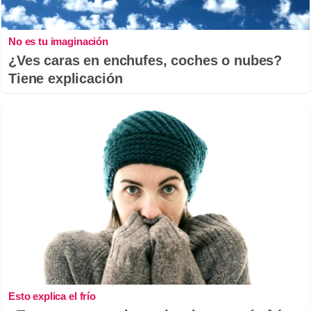
No es tu imaginación
¿Ves caras en enchufes, coches o nubes?
Tiene explicación
Esto explica el frío