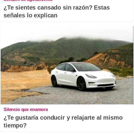
¿Te sientes cansado sin razón? Estas
señales lo explican
Silencio que enamora
¿Te gustaría conducir y relajarte al mismo
tiempo?