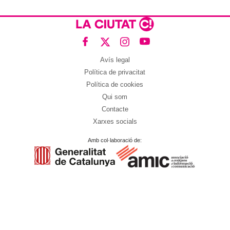
Avís legal
Política de privacitat
Política de cookies
Qui som
Contacte
Xarxes socials
Amb col·laboració de: