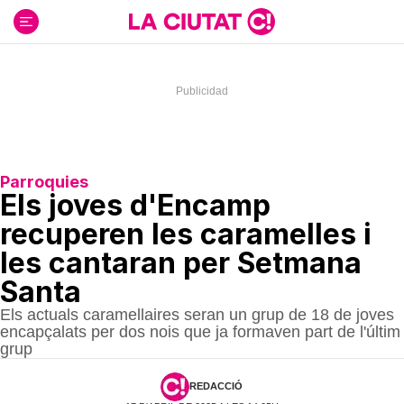
Ir
al
contenido
Parroquies
Els joves d'Encamp
recuperen les caramelles i
les cantaran per Setmana
Santa
Els actuals caramellaires seran un grup de 18 de joves
encapçalats per dos nois que ja formaven part de l'últim
grup
REDACCIÓ