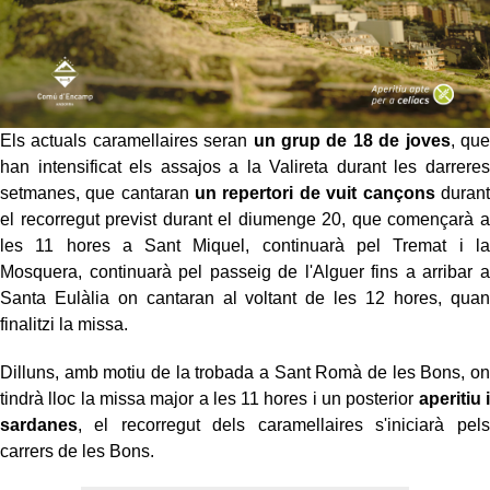
Els actuals caramellaires seran
un grup de 18 de joves
, que
han intensificat els assajos a la Valireta durant les darreres
setmanes, que cantaran
un repertori de vuit cançons
durant
el recorregut previst durant el diumenge 20, que començarà a
les 11 hores a Sant Miquel, continuarà pel Tremat i la
Mosquera, continuarà pel passeig de l'Alguer fins a arribar a
Santa Eulàlia on cantaran al voltant de les 12 hores, quan
finalitzi la missa.
Dilluns, amb motiu de la trobada a Sant Romà de les Bons, on
tindrà lloc la missa major a les 11 hores i un posterior
aperitiu i
sardanes
, el recorregut dels caramellaires s'iniciarà pels
carrers de les Bons.