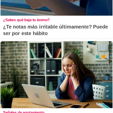
¿Sabes qué baja tu ánimo?
¿Te notas más irritable últimamente? Puede
ser por este hábito
Señales de agotamiento