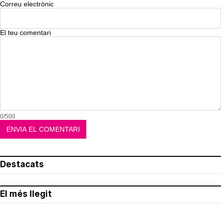
Correu electrònic
El teu comentari
0/500
Destacats
El més llegit