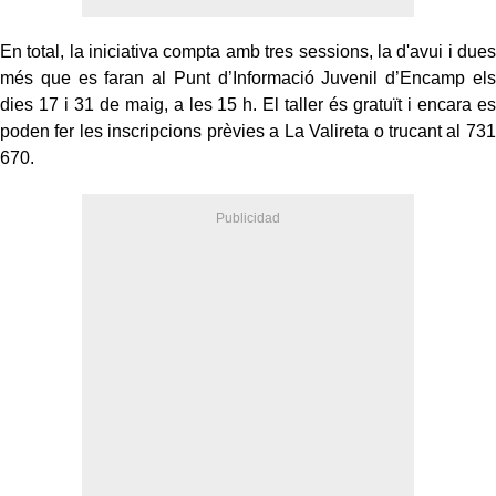
En total, la iniciativa compta amb tres sessions, la d'avui i dues
més que es faran al Punt d’Informació Juvenil d’Encamp els
dies 17 i 31 de maig, a les 15 h. El taller és gratuït i encara es
poden fer les inscripcions prèvies a La Valireta o trucant al 731
670.