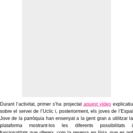
Durant l’activitat, primer s’ha projectat
aquest vídeo
explicatiu
sobre el servei de l’Uclic i, posteriorment, els joves de l’Espai
Jove de la parròquia han ensenyat a la gent gran a utilitzar la
plataforma mostrant-los les diferents possibilitats i
funcionalitats que ofereix, com la reserva en línia, que es pot