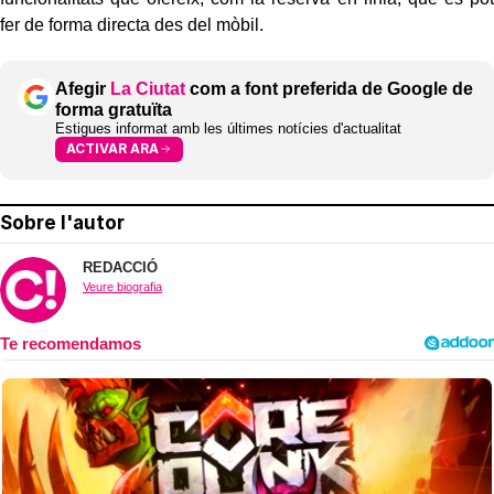
fer de forma directa des del mòbil.
Afegir
La Ciutat
com a font preferida de Google de
forma gratuïta
Estigues informat amb les últimes notícies d'actualitat
ACTIVAR ARA
Sobre l'autor
REDACCIÓ
Veure biografia