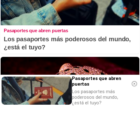
Pasaportes que abren puertas
Los pasaportes más poderosos del mundo,
¿está el tuyo?
Pasaportes que abren
puertas
Los pasaportes más
poderosos del mundo,
¿está el tuyo?