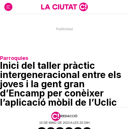
Ir
al
contenido
Parroquies
Inici del taller pràctic
intergeneracional entre els
joves i la gent gran
d’Encamp per conèixer
l’aplicació mòbil de l’Uclic
REDACCIÓ
10 DE MAIG DE 2023 A LES 20:33H