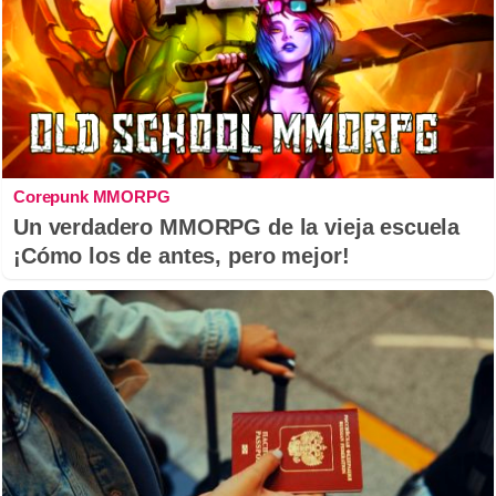
Corepunk MMORPG
Un verdadero MMORPG de la vieja escuela
¡Cómo los de antes, pero mejor!