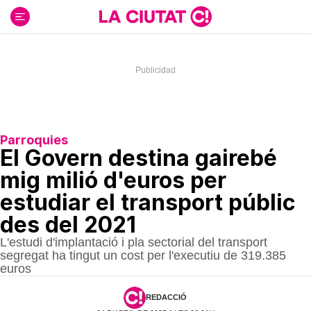
Ir
al
contenido
Parroquies
El Govern destina gairebé
mig milió d'euros per
estudiar el transport públic
des del 2021
L'estudi d'implantació i pla sectorial del transport
segregat ha tingut un cost per l'executiu de 319.385
euros
REDACCIÓ