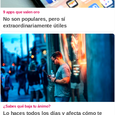
9 apps que valen oro
No son populares, pero sí
extraordinariamente útiles
¿Sabes qué baja tu ánimo?
Lo haces todos los días y afecta cómo te