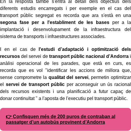
En la resposta també s'entra al detall dels objectius dels
diferents estudis encarregats i per exemple en el cas del
transport públic segregat es recorda que ara s'està en una
segona fase per a l'establiment de les bases
per a la
implantació i desenvolupament de la infraestructura del
sistema de transports i infraestructures associades.
I en el cas de
l'estudi d’adaptació i optimització dels
recursos
del servei de
transport públic nacional d’Andorra
i
anàlisi operacional de les parades, que està en curs, es
recorda que es vol "identificar les accions de millora que,
sense comprometre la
qualitat del servei
, permetin optimitzar
el
servei de transport públic
per aconseguir un ús racional
dels recursos existents i una planificació a futur capaç de
donar continuïtat " a l'aposta de l'executiu pel transport públic.
👉 Confisquen més de 200 puros de contraban al
passatger d’un autobús provinent d’Andorra