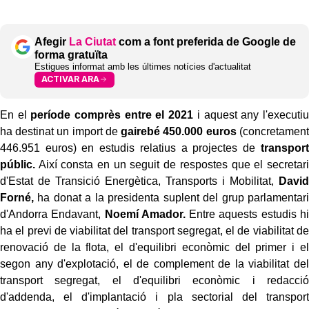
Afegir
La Ciutat
com a font preferida de Google de
forma gratuïta
Estigues informat amb les últimes notícies d'actualitat
ACTIVAR ARA
En el
període comprès entre el 2021
i aquest any l'executiu
ha destinat un import de
gairebé 450.000 euros
(concretament
446.951 euros) en estudis relatius a projectes de
transport
públic.
Així consta en un seguit de respostes que el secretari
d'Estat de Transició Energètica, Transports i Mobilitat,
David
Forné,
ha donat a la presidenta suplent del grup parlamentari
d'Andorra Endavant,
Noemí Amador.
Entre aquests estudis hi
ha el previ de viabilitat del transport segregat, el de viabilitat de
renovació de la flota, el d'equilibri econòmic del primer i el
segon any d'explotació, el de complement de la viabilitat del
transport segregat, el d'equilibri econòmic i redacció
d'addenda, el d'implantació i pla sectorial del transport