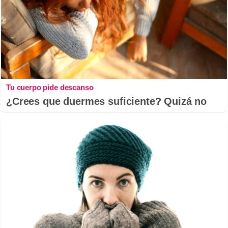
Tu cuerpo pide descanso
¿Crees que duermes suficiente? Quizá no