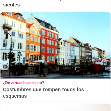
sientes
¿De verdad hacen esto?
Costumbres que rompen todos los
esquemas