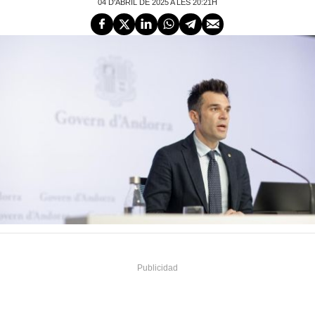
04 D'ABRIL DE 2025 A LES 20:21H