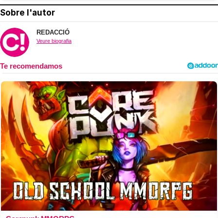
Sobre l'autor
REDACCIÓ
Veure biografia