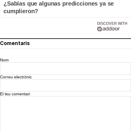
¿Sabías que algunas predicciones ya se
cumplieron?
DISCOVER WITH
Comentaris
Nom
Correu electrònic
El teu comentari