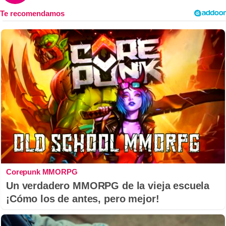
Corepunk MMORPG
Un verdadero MMORPG de la vieja escuela
¡Cómo los de antes, pero mejor!