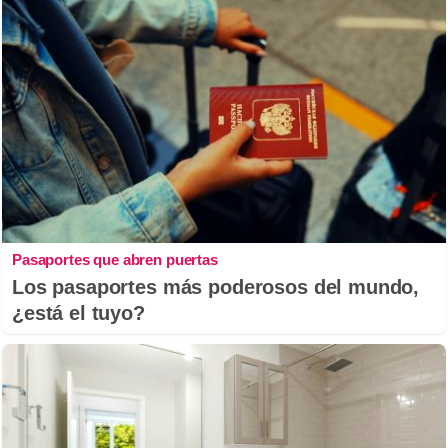
Pasaportes que abren puertas
Los pasaportes más poderosos del mundo,
¿está el tuyo?