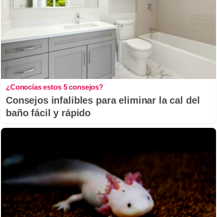
¿Conocías estos 5 consejos?
Consejos infalibles para eliminar la cal del
baño fácil y rápido