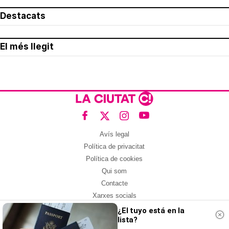
Destacats
El més llegit
Avís legal
Política de privacitat
Política de cookies
Qui som
Contacte
Xarxes socials
¿El tuyo está en la
Amb col·laboració de:
lista?