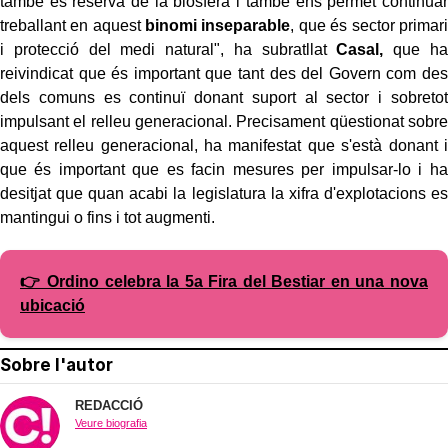
també és reserva de la biosfera i també ens permet continuar
treballant en aquest
binomi inseparable
, que és sector primari
i protecció del medi natural", ha subratllat
Casal,
que ha
reivindicat que és important que tant des del Govern com des
dels comuns es continuï donant suport al sector i sobretot
impulsant el relleu generacional. Precisament qüestionat sobre
aquest relleu generacional, ha manifestat que s'està donant i
que és important que es facin mesures per impulsar-lo i ha
desitjat que quan acabi la legislatura la xifra d'explotacions es
mantingui o fins i tot augmenti.
👉 Ordino celebra la 5a Fira del Bestiar en una nova
ubicació
Sobre l'autor
REDACCIÓ
Veure biografia