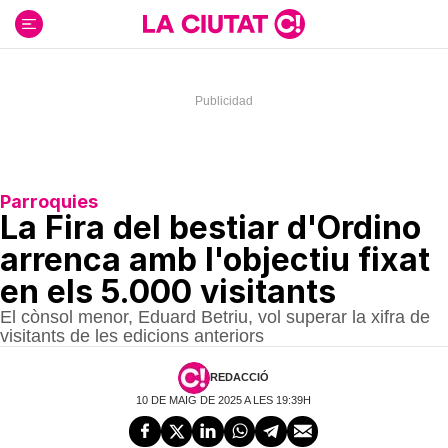
Ir
al
contenido
Parroquies
La Fira del bestiar d'Ordino
arrenca amb l'objectiu fixat
en els 5.000 visitants
El cònsol menor, Eduard Betriu, vol superar la xifra de
visitants de les edicions anteriors
REDACCIÓ
10 DE MAIG DE 2025 A LES 19:39H