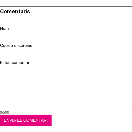
Comentaris
Nom
Correu electrònic
El teu comentari
0/500