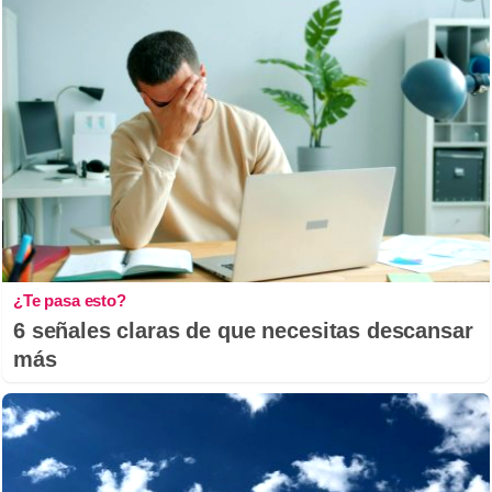
¿Te pasa esto?
6 señales claras de que necesitas descansar
más