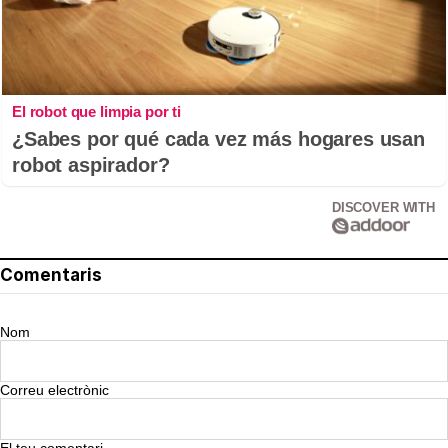
El robot que limpia por ti
¿Sabes por qué cada vez más hogares usan
robot aspirador?
DISCOVER WITH
Comentaris
Nom
Correu electrònic