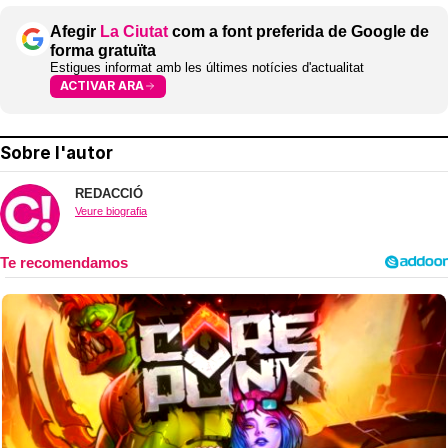
Afegir
La Ciutat
com a font preferida de Google de
forma gratuïta
Estigues informat amb les últimes notícies d'actualitat
ACTIVAR ARA
Sobre l'autor
REDACCIÓ
Veure biografia