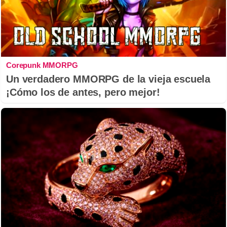
Corepunk MMORPG
Un verdadero MMORPG de la vieja escuela
¡Cómo los de antes, pero mejor!