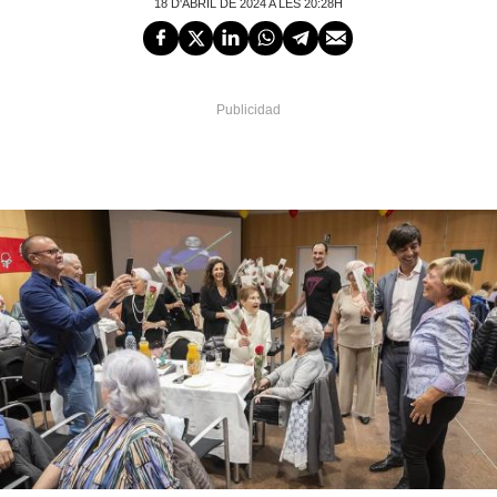
18 D'ABRIL DE 2024 A LES 20:28H