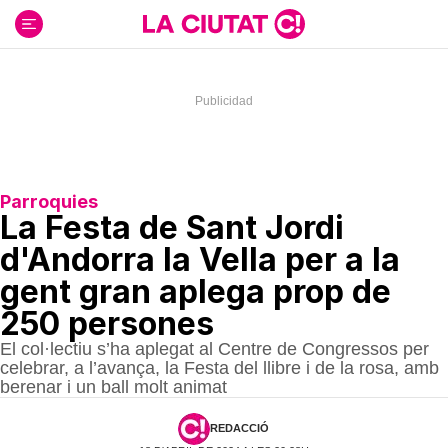
Ir
al
contenido
Parroquies
La Festa de Sant Jordi
d'Andorra la Vella per a la
gent gran aplega prop de
250 persones
El col·lectiu s’ha aplegat al Centre de Congressos per
celebrar, a l’avança, la Festa del llibre i de la rosa, amb
berenar i un ball molt animat
REDACCIÓ