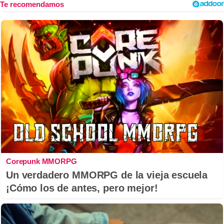
Corepunk MMORPG
Un verdadero MMORPG de la vieja escuela
¡Cómo los de antes, pero mejor!