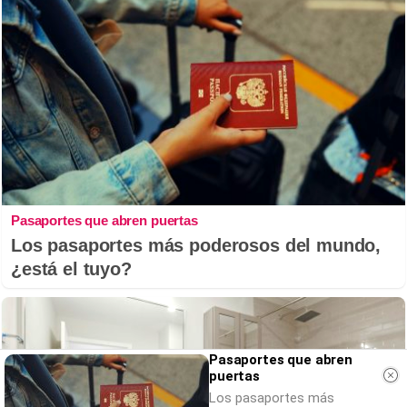
Pasaportes que abren puertas
Los pasaportes más poderosos del mundo,
¿está el tuyo?
Pasaportes que abren
puertas
Los pasaportes más