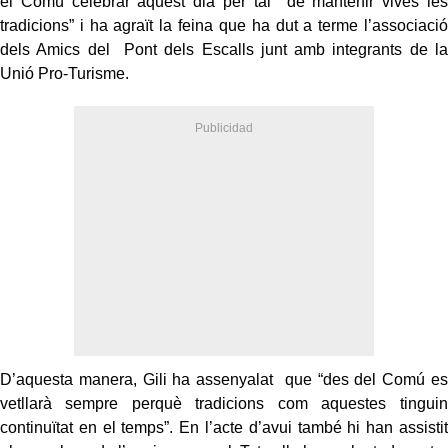
el Comú celebrar aquest dia per tal de mantenir vives les
tradicions” i ha agraït la feina que ha dut a terme l’associació
dels Amics del Pont dels Escalls junt amb integrants de la
Unió Pro-Turisme.
D’aquesta manera, Gili ha assenyalat que “des del Comú es
vetllarà sempre perquè tradicions com aquestes tinguin
continuïtat en el temps”. En l’acte d’avui també hi han assistit