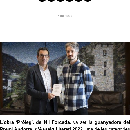
L’obra ‘Pròleg’, de Nil Forcada,
va ser la
guanyadora del
Premi Andorra d’Assaig Literari 2022
, una de les categories