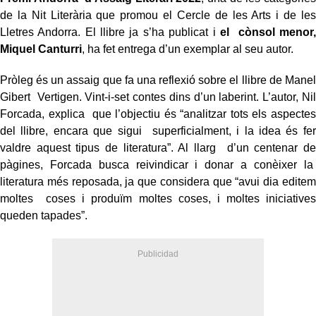
de la Nit Literària que promou el Cercle de les Arts i de les
Lletres Andorra. El llibre ja s’ha publicat i
el cònsol menor,
Miquel Canturri
, ha fet entrega d’un exemplar al seu autor.
Pròleg és un assaig que fa una reflexió sobre el llibre de Manel
Gibert Vertigen. Vint-i-set contes dins d’un laberint. L’autor, Nil
Forcada, explica que l’objectiu és “analitzar tots els aspectes
del llibre, encara que sigui superficialment, i la idea és fer
valdre aquest tipus de literatura”. Al llarg d’un centenar de
pàgines, Forcada busca reivindicar i donar a conèixer la
literatura més reposada, ja que considera que “avui dia editem
moltes coses i produïm moltes coses, i moltes iniciatives
queden tapades”.