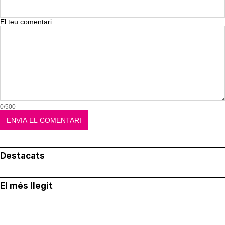
El teu comentari
0/500
Destacats
El més llegit