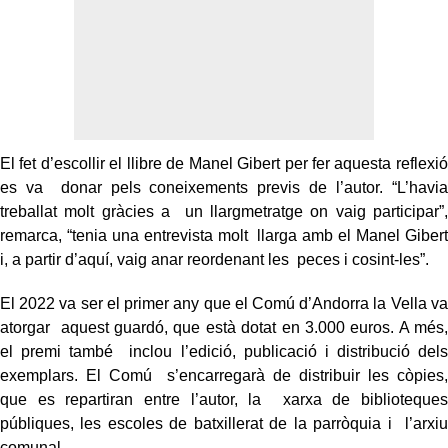
El fet d’escollir el llibre de Manel Gibert per fer aquesta reflexió
es va donar pels coneixements previs de l’autor. “L’havia
treballat molt gràcies a un llargmetratge on vaig participar”,
remarca, “tenia una entrevista molt llarga amb el Manel Gibert
i, a partir d’aquí, vaig anar reordenant les peces i cosint-les”.
El 2022 va ser el primer any que el Comú d’Andorra la Vella va
atorgar aquest guardó, que està dotat en 3.000 euros. A més,
el premi també inclou l’edició, publicació i distribució dels
exemplars. El Comú s’encarregarà de distribuir les còpies,
que es repartiran entre l’autor, la xarxa de biblioteques
públiques, les escoles de batxillerat de la parròquia i l’arxiu
comunal.