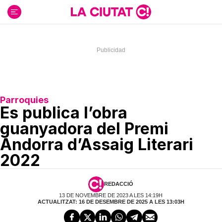
Ir
al
contenido
Parroquies
Es publica l’obra
guanyadora del Premi
Andorra d’Assaig Literari
2022
REDACCIÓ
13 DE NOVEMBRE DE 2023 A LES 14:19H
ACTUALITZAT: 16 DE DESEMBRE DE 2025 A LES 13:03H