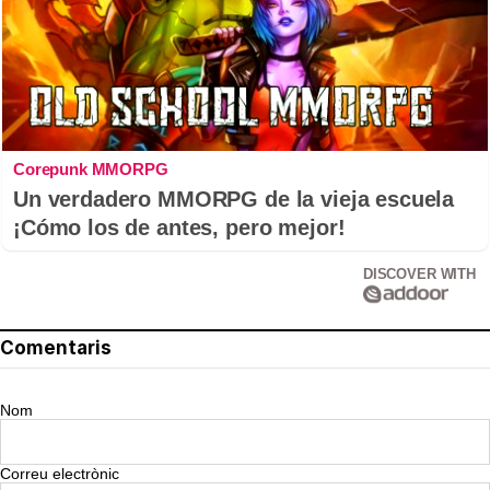
Corepunk MMORPG
Un verdadero MMORPG de la vieja escuela
¡Cómo los de antes, pero mejor!
DISCOVER WITH
Comentaris
Nom
Correu electrònic