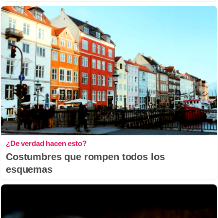
¿De verdad hacen esto?
Costumbres que rompen todos los
esquemas