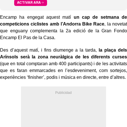
ACTIVAR ARA
Encamp ha engegat aquest matí
un cap de setmana de
competicions ciclistes amb l’Andorra Bike Race
, la novetat
que enguany complementa la 2a edició de la Gran Fondo
Encamp El Pas de la Casa.
Des d’aquest matí, i fins diumenge a la tarda,
la plaça dels
Arínsols serà la zona neuràlgica de les diferents curses
(que en total comptaran amb 400 participants) i de les activitats
que es faran emmarcades en l’esdeveniment, com sortejos,
experiències ‘finisher’, podis i música en directe, entre d’altres.