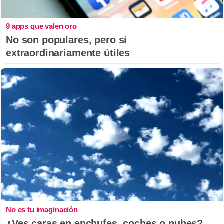
9 apps que valen oro
No son populares, pero sí
extraordinariamente útiles
No es tu imaginación
¿Ves caras en enchufes, coches o nubes?