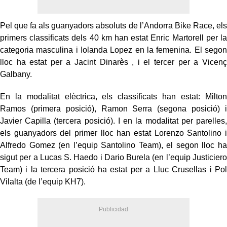
Pel que fa als guanyadors absoluts de l’Andorra Bike Race, els
primers classificats dels 40 km han estat Enric Martorell per la
categoria masculina i Iolanda Lopez en la femenina. El segon
lloc ha estat per a Jacint Dinarès , i el tercer per a Vicenç
Galbany.
En la modalitat elèctrica, els classificats han estat: Milton
Ramos (primera posició), Ramon Serra (segona posició) i
Javier Capilla (tercera posició). I en la modalitat per parelles,
els guanyadors del primer lloc han estat Lorenzo Santolino i
Alfredo Gomez (en l’equip Santolino Team), el segon lloc ha
sigut per a Lucas S. Haedo i Dario Burela (en l’equip Justiciero
Team) i la tercera posició ha estat per a Lluc Crusellas i Pol
Vilalta (de l’equip KH7).