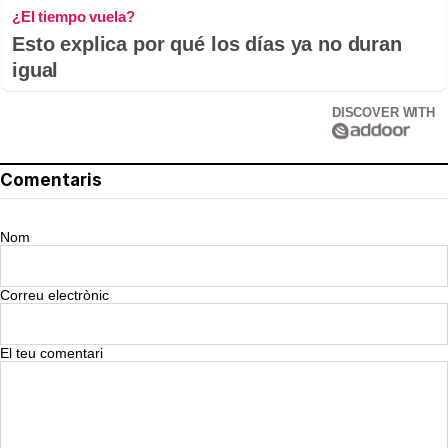
¿El tiempo vuela?
Esto explica por qué los días ya no duran
igual
DISCOVER WITH
Comentaris
Nom
Correu electrònic
El teu comentari