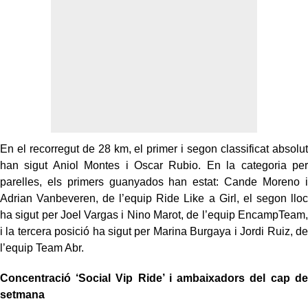
En el recorregut de 28 km, el primer i segon classificat absolut
han sigut Aniol Montes i Oscar Rubio. En la categoria per
parelles, els primers guanyados han estat: Cande Moreno i
Adrian Vanbeveren, de l’equip Ride Like a Girl, el segon lloc
ha sigut per Joel Vargas i Nino Marot, de l’equip EncampTeam,
i la tercera posició ha sigut per Marina Burgaya i Jordi Ruiz, de
l’equip Team Abr.
Concentració ‘Social Vip Ride’ i ambaixadors del cap de
setmana