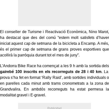
El conseller de Turisme i Reactivació Econòmica, Nino Marot,
ha destacat que des del comú “estem molt satisfets d’haver
iniciat aquest cap de setmana de la bicicleta a Encamp. A més,
és el primer cap de setmana de grans proves esportives que
acollirà la parròquia durant tot el mes de juny”.
L’Andorra Bike Race ha començat a les 9 h amb la sortida dels
gairebé 100 inscrits en els recorreguts de 28 i 40 km
. La
prova s’ha fet en format ‘Rally Raid’, amb sortides individuals o
en parelles cada minut amb trams cronometrats a la zona de
Grandvalira. En ambdós recorreguts ha estat permesa la
modalitat gravel i E-gravel.