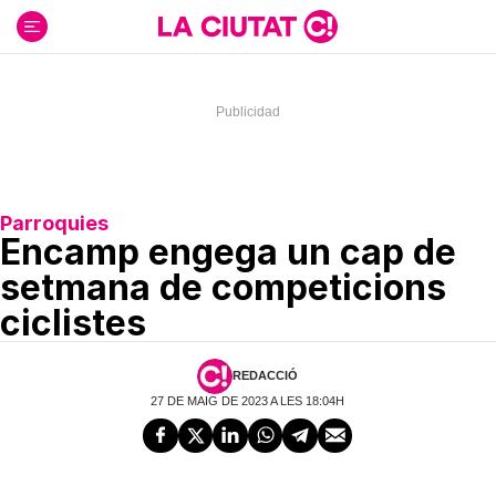
Ir
al
contenido
Parroquies
Encamp engega un cap de
setmana de competicions
ciclistes
REDACCIÓ
27 DE MAIG DE 2023 A LES 18:04H