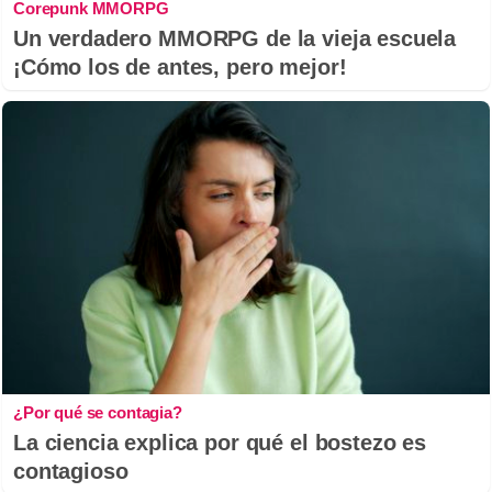
Corepunk MMORPG
Un verdadero MMORPG de la vieja escuela
¡Cómo los de antes, pero mejor!
¿Por qué se contagia?
La ciencia explica por qué el bostezo es
contagioso