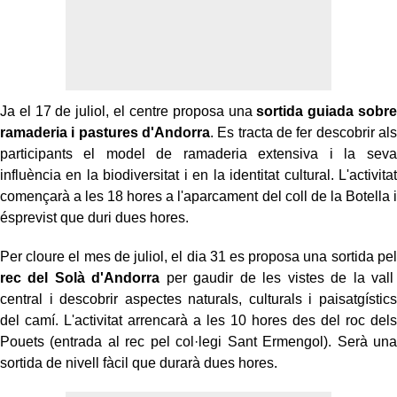
Ja el 17 de juliol, el centre proposa una
sortida guiada sobre
ramaderia i pastures d'Andorra
. Es tracta de fer descobrir als
participants el model de ramaderia extensiva i la seva
influència en la biodiversitat i en la identitat cultural. L'activitat
començarà a les 18 hores a l'aparcament del coll de la Botella i
ésprevist que duri dues hores.
Per cloure el mes de juliol, el dia 31 es proposa una sortida pel
rec del Solà d'Andorra
per gaudir de les vistes de la vall
central i descobrir aspectes naturals, culturals i paisatgístics
del camí. L'activitat arrencarà a les 10 hores des del roc dels
Pouets (entrada al rec pel col·legi Sant Ermengol). Serà una
sortida de nivell fàcil que durarà dues hores.