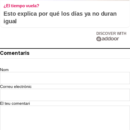
¿El tiempo vuela?
Esto explica por qué los días ya no duran
igual
DISCOVER WITH
Comentaris
Nom
Correu electrònic
El teu comentari