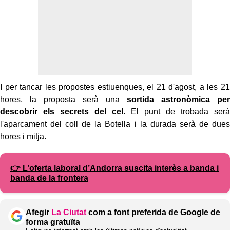
I per tancar les propostes estiuenques, el 21 d'agost, a les 21
hores, la proposta serà una
sortida astronòmica per
descobrir els secrets del cel
. El punt de trobada serà
l'aparcament del coll de la Botella i la durada serà de dues
hores i mitja.
👉 L’oferta laboral d’Andorra suscita interès a banda i
banda de la frontera
Afegir
La Ciutat
com a font preferida de Google de
forma gratuïta