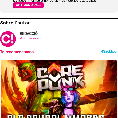
Estigues informat amb les últimes notícies d'actualitat
ACTIVAR ARA
Sobre l'autor
REDACCIÓ
Veure biografia