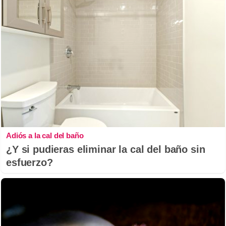
Adiós a la cal del baño
¿Y si pudieras eliminar la cal del baño sin
esfuerzo?