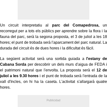
Un circuit interpretatiu al
parc del Comapedrosa,
un
recorregut per a tots els públics per aprendre sobre la flora i la
fauna del parc, serà la segona proposta, el 3 de juliol a les 18
hores; el punt de trobada serà l'aparcament del parc natural. La
durada del circuit és de dues hores i la dificultat és fàcil.
La següent activitat serà una sortida guiada a
l'estany de
Cabana Sorda
per descobrir un dels murs d'aigua de FEDA i
el patrimoni natural que l'envolta. La proposta serà el
12 de
juliol a les 9.30 hores
i el punt de trobada serà l'entrada de la
vall d'Incles, on hi ha la caseta. L'activitat s'allargarà quatre
hores.