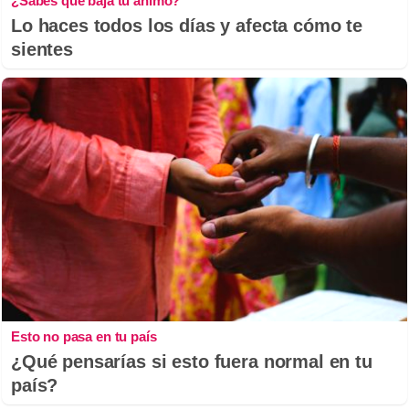
¿Sabes qué baja tu ánimo?
Lo haces todos los días y afecta cómo te
sientes
Esto no pasa en tu país
¿Qué pensarías si esto fuera normal en tu
país?