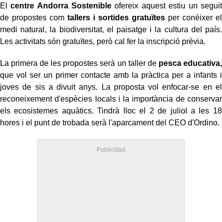
El
centre Andorra Sostenible
ofereix aquest estiu un seguit
de propostes com
tallers i sortides gratuïtes
per conèixer el
medi natural, la biodiversitat, el paisatge i la cultura del país.
Les activitats són gratuïtes, però cal fer la inscripció prèvia.
La primera de les propostes serà un taller de
pesca educativa,
que vol ser un primer contacte amb la pràctica per a infants i
joves de sis a divuit anys. La proposta vol enfocar-se en el
reconeixement d'espècies locals i la importància de conservar
els ecosistemes aquàtics. Tindrà lloc el 2 de juliol a les 18
hores i el punt de trobada serà l'aparcament del CEO d'Ordino.