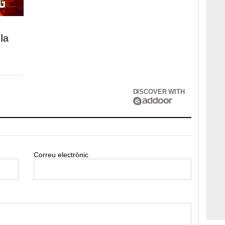
la
DISCOVER WITH
Correu electrònic