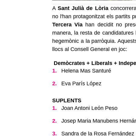
A
Sant Julià de Lòria
concorrer
no l'han protagonitzat els partits 
Tercera Via
han decidit no presen
manera, la resta de candidatures 
hegemònic a la parròquia. Aquest
llocs al Consell General en joc:
Demòcrates + Liberals + Indep
Helena Mas Santuré
Eva París López
SUPLENTS
Joan Antoni León Peso
Josep Maria Manubens Herná
Sandra de la Rosa Fernández