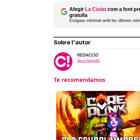
Afegir
La Ciutat
com a font pr
gratuïta
Estigues informat amb les últimes notíc
Sobre l'autor
REDACCIÓ
Veure biografia