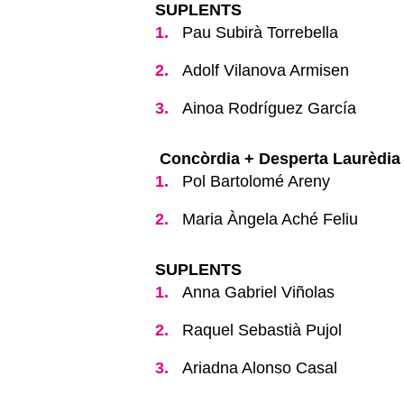
SUPLENTS
Pau Subirà Torrebella
Adolf Vilanova Armisen
Ainoa Rodríguez García
Concòrdia + Desperta Laurèdia
Pol Bartolomé Areny
Maria Àngela Aché Feliu
SUPLENTS
Anna Gabriel Viñolas
Raquel Sebastià Pujol
Ariadna Alonso Casal