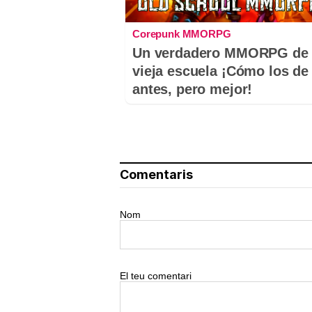
Corepunk MMORPG
Un verdadero MMORPG de 
vieja escuela ¡Cómo los de
antes, pero mejor!
Comentaris
Nom
El teu comentari