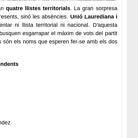
an
quatre llistes territorials
. La gran sorpresa
presents, sinó les absències.
Unió Laurediana i
tar ni llista territorial ni nacional. D'aquesta
busquen esgarrapar el màxim de vots del partit
s són els noms que esperen fer-se amb els dos
endents
ndez