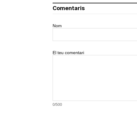
Comentaris
Nom
El teu comentari
0/500