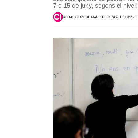
7 o 15 de juny, segons el nivell
REDACCIÓ
21 DE MARÇ DE 2024 A LES 08:26H