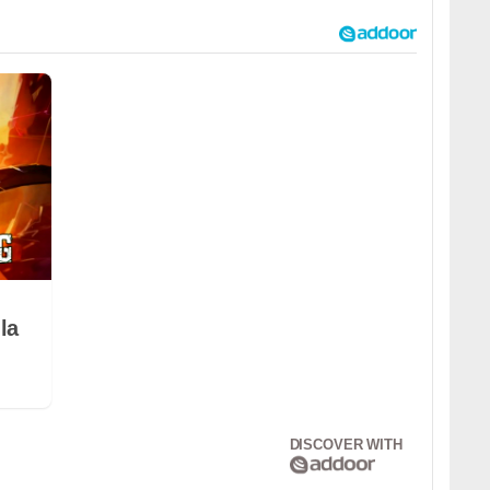
la
DISCOVER WITH