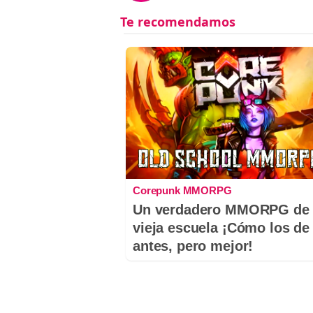
Corepunk MMORPG
Un verdadero MMORPG de 
vieja escuela ¡Cómo los de
antes, pero mejor!