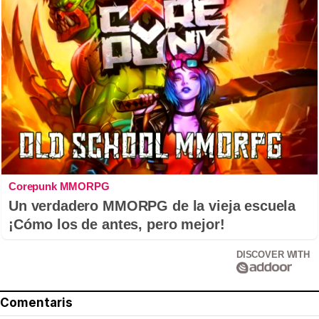
Corepunk MMORPG
Un verdadero MMORPG de la vieja escuela
¡Cómo los de antes, pero mejor!
DISCOVER WITH
Comentaris