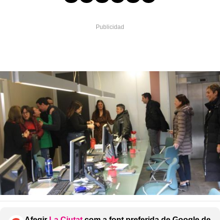
Afegir
La Ciutat
com a font preferida de Google de