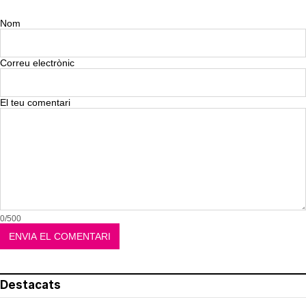
Nom
Correu electrònic
El teu comentari
0/500
Destacats