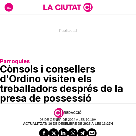
Ir
al
contenido
Parroquies
Cònsols i consellers
d'Ordino visiten els
treballadors després de la
presa de possessió
REDACCIÓ
08 DE GENER DE 2024 A LES 10:19H
ACTUALITZAT: 16 DE DESEMBRE DE 2025 A LES 13:27H