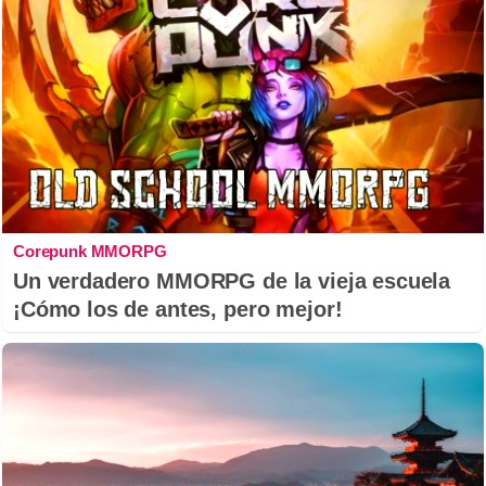
Corepunk MMORPG
Un verdadero MMORPG de la vieja escuela
¡Cómo los de antes, pero mejor!