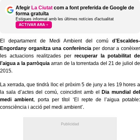
Afegir
La Ciutat
com a font preferida de Google de
forma gratuïta
Estigues informat amb les últimes notícies d'actualitat
ACTIVAR ARA
El departament de Medi Ambient del comú
d’Escaldes-
Engordany
organitza una conferència
per donar a conèixer
les actuacions realitzades per
recuperar la potabilitat de
l’aigua a la parròquia
arran de la torrentada del 21 de juliol de
2015.
La xerrada, que tindrà lloc el pròxim 5 de juny a les 19 hores a
la sala d’actes del comú, coincidint amb el
Dia mundial del
medi ambient
, porta per títol ‘El repte de l’aigua potable:
consciència i acció pel medi ambient’.