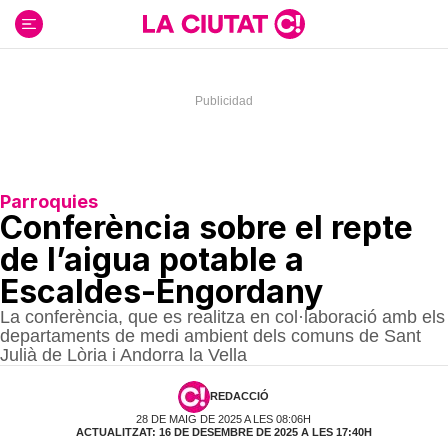
Ir
al
contenido
Parroquies
Conferència sobre el repte
de l’aigua potable a
Escaldes-Engordany
La conferència, que es realitza en col·laboració amb els
departaments de medi ambient dels comuns de Sant
Julià de Lòria i Andorra la Vella
REDACCIÓ
28 DE MAIG DE 2025 A LES 08:06H
ACTUALITZAT: 16 DE DESEMBRE DE 2025 A LES 17:40H