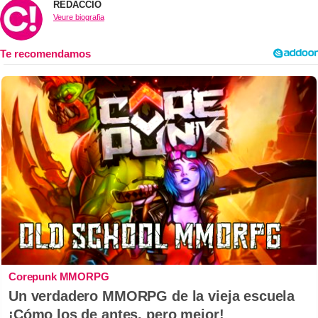
REDACCIÓ
Veure biografia
Corepunk MMORPG
Un verdadero MMORPG de la vieja escuela
¡Cómo los de antes, pero mejor!