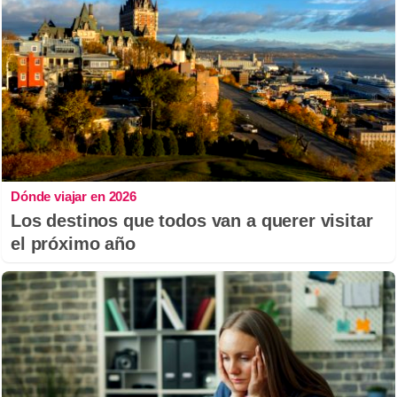
Dónde viajar en 2026
Los destinos que todos van a querer visitar
el próximo año