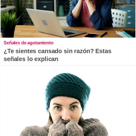
Señales de agotamiento
¿Te sientes cansado sin razón? Estas
señales lo explican