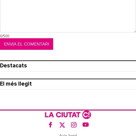
0/500
Destacats
El més llegit
Avís legal