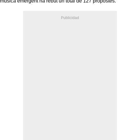
música emergent ha rebut un total de 127 propostes.