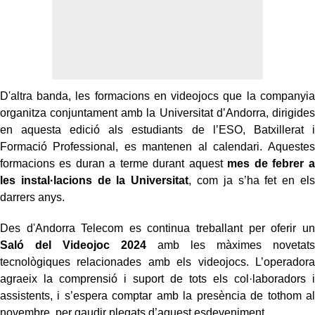
D'altra banda, les formacions en videojocs que la companyia
organitza conjuntament amb la Universitat d’Andorra, dirigides
en aquesta edició als estudiants de l’ESO, Batxillerat i
Formació Professional, es mantenen al calendari. Aquestes
formacions es duran a terme durant aquest
mes de febrer a
les instal·lacions de la Universitat
, com ja s’ha fet en els
darrers anys.
Des d'Andorra Telecom es continua treballant per oferir un
Saló del Videojoc 2024
amb les màximes novetats
tecnològiques relacionades amb els videojocs. L’operadora
agraeix la comprensió i suport de tots els col·laboradors i
assistents, i s’espera comptar amb la presència de tothom al
novembre, per gaudir plegats d’aquest esdeveniment.