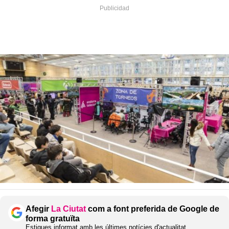
Afegir
La Ciutat
com a font preferida de Google de
forma gratuïta
Estigues informat amb les últimes notícies d'actualitat