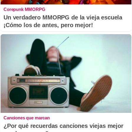
Corepunk MMORPG
Un verdadero MMORPG de la vieja escuela
¡Cómo los de antes, pero mejor!
Canciones que marcan
¿Por qué recuerdas canciones viejas mejor