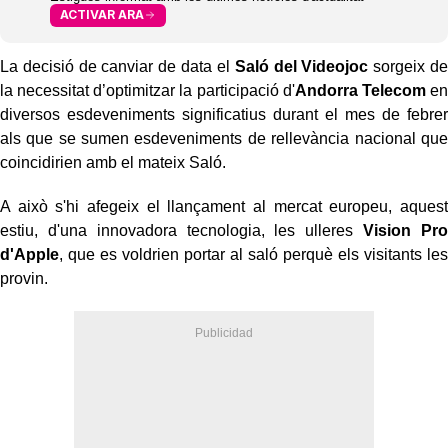
ACTIVAR ARA
La decisió de canviar de data el
Saló del Videojoc
sorgeix de
la necessitat d’optimitzar la participació d'
Andorra Telecom
en
diversos esdeveniments significatius durant el mes de febrer
als que se sumen esdeveniments de rellevància nacional que
coincidirien amb el mateix Saló.
A això s'hi afegeix el llançament al mercat europeu, aquest
estiu, d'una innovadora tecnologia, les ulleres
Vision Pro
d'Apple
, que es voldrien portar al saló perquè els visitants les
provin.