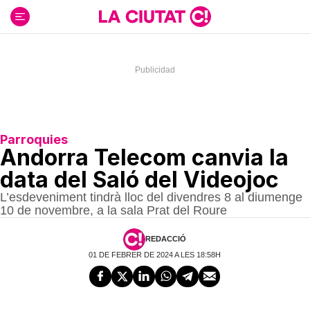
Ir
al
contenido
Parroquies
Andorra Telecom canvia la
data del Saló del Videojoc
L’esdeveniment tindrà lloc del divendres 8 al diumenge
10 de novembre, a la sala Prat del Roure
REDACCIÓ
01 DE FEBRER DE 2024 A LES 18:58H