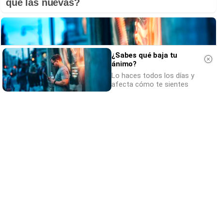
que las nuevas?
¿Sabes qué baja tu
ánimo?
Lo haces todos los días y
afecta cómo te sientes
¿Sabes qué baja tu ánimo?
Lo haces todos los días y afecta cómo te
sientes