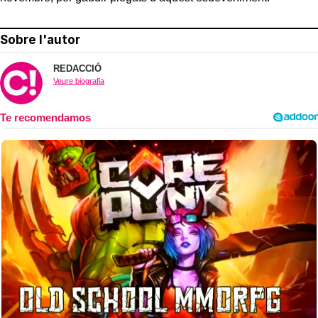
Sobre l'autor
REDACCIÓ
Veure biografia