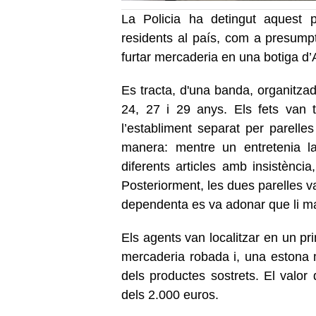
La Policia ha detingut aquest
residents al país, com a presumpt
furtar mercaderia en una botiga d’A
Es tracta, d'una banda, organitz
24, 27 i 29 anys. Els fets van t
l’establiment separat per parelle
manera: mentre un entretenia l
diferents articles amb insistència
Posteriorment, les dues parelles v
dependenta es va adonar que li ma
Els agents van localitzar en un p
mercaderia robada i, una estona 
dels productes sostrets. El valor d
dels 2.000 euros.