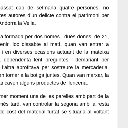
 passat cap de setmana quatre persones, no
es autores d’un delicte contra el patrimoni per
ndorra la Vella.
ada formada per dos homes i dues dones, de 21,
enir lloc dissabte al matí, quan van entrar a
s i en diverses ocasions actuant de la mateixa
a dependenta fent preguntes i demanant per
, l’altra aprofitava per sostreure la mercaderia.
an tornar a la botiga juntes. Quan van marxar, la
ncaven alguns productes de llenceria.
rimer moment una de les parelles amb part de la
més tard, van controlar la segona amb la resta
e cost del material furtat se situaria al voltant