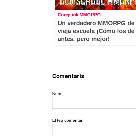
Corepunk MMORPG
Un verdadero MMORPG de 
vieja escuela ¡Cómo los de
antes, pero mejor!
Comentaris
Nom
El teu comentari