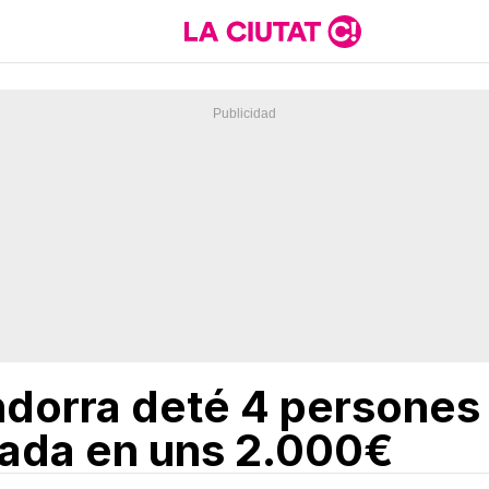
ndorra deté 4 persones
orada en uns 2.000€