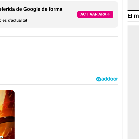
eferida de Google de forma
ACTIVAR ARA
El m
ies d'actualitat