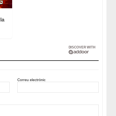
la
DISCOVER WITH
Correu electrònic