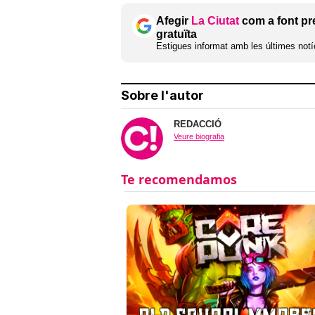
Afegir
La Ciutat
com a font pr
gratuïta
Estigues informat amb les últimes notíc
Sobre l'autor
REDACCIÓ
Veure biografia