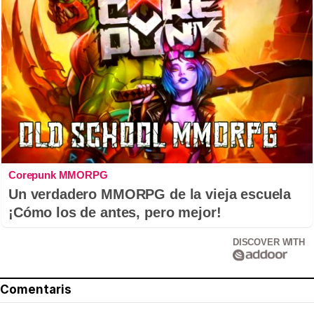
Corepunk MMORPG
Un verdadero MMORPG de la vieja escuela
¡Cómo los de antes, pero mejor!
DISCOVER WITH
Comentaris