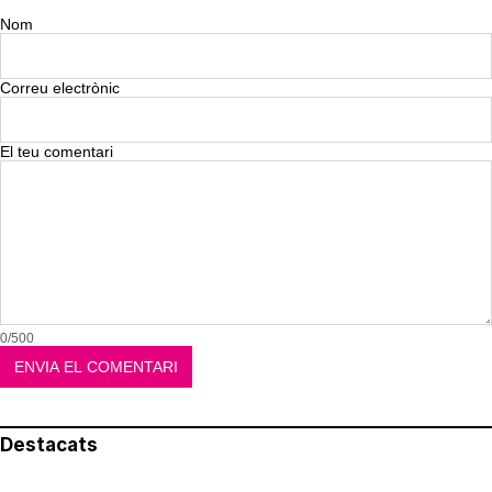
Nom
Correu electrònic
El teu comentari
0/500
Destacats