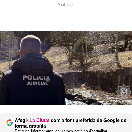
Afegir
La Ciutat
com a font preferida de Google de
forma gratuïta
Estigues informat amb les últimes notícies d'actualitat