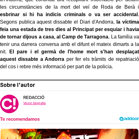
les circumstàncies de la mort del veí de Roda de Berà i
esbrinar si hi ha indicis criminals o va ser accidental
.
Segons publica aquest dissabte el Diari d'Andorra,
la víctima
feia una estada de tres dies al Principat per esquiar i havia
de tornar dijous a casa, al Camp de Tarragona.
La família va
tenir una darrera conversa amb el difunt el mateix dimarts a la
nit.
El pare i el germà de l'home mort s'han desplaçat
aquest dissabte a Andorra
per fer els tràmits de repatriació
del cos i rebre més informació per part de la policia.
Sobre l'autor
REDACCIÓ
Veure biografia