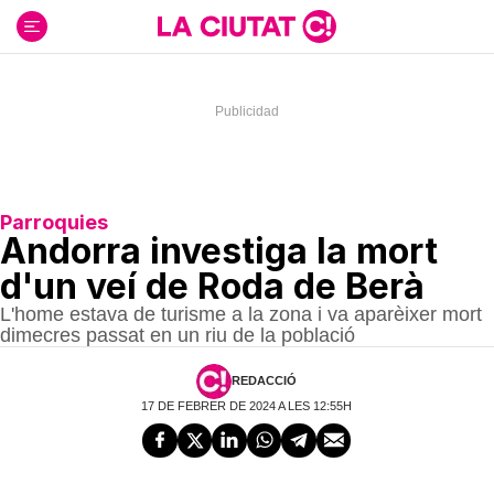
Ir
al
contenido
Parroquies
Andorra investiga la mort
d'un veí de Roda de Berà
L'home estava de turisme a la zona i va aparèixer mort
dimecres passat en un riu de la població
REDACCIÓ
17 DE FEBRER DE 2024 A LES 12:55H