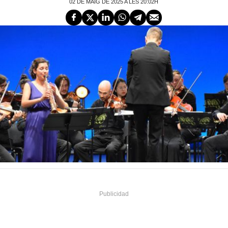
02 DE MAIG DE 2025 A LES 20:02H