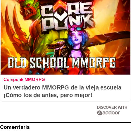
Corepunk MMORPG
Un verdadero MMORPG de la vieja escuela
¡Cómo los de antes, pero mejor!
DISCOVER WITH
Comentaris