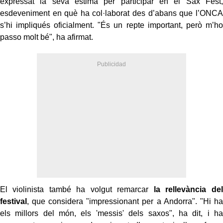
expressat la seva estima per participar en el Sax Fest,
esdeveniment en què ha col·laborat des d’abans que l’ONCA
s’hi impliqués oficialment. "És un repte important, però m’ho
passo molt bé", ha afirmat.
El violinista també ha volgut remarcar
la rellevància del
festival
, que considera "impressionant per a Andorra". "Hi ha
els millors del món, els 'messis' dels saxos", ha dit, i ha