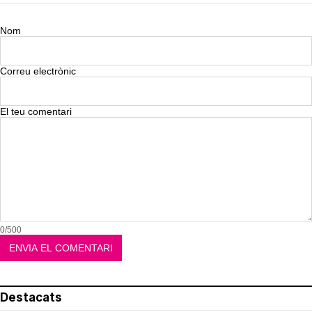
Nom
Correu electrònic
El teu comentari
0/500
Destacats