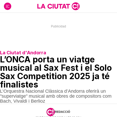
Ir
al
contenido
La Ciutat d'Andorra
L’ONCA porta un viatge
musical al Sax Fest i el Solo
Sax Competition 2025 ja té
finalistes
L’Orquestra Nacional Clàssica d’Andorra oferirà un
"superviatge" musical amb obres de compositors com
Bach, Vivaldi i Berlioz
REDACCIÓ