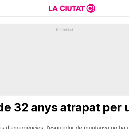
 32 anys atrapat per u
eis d’emergències, l’esquiador de muntanya no ha 