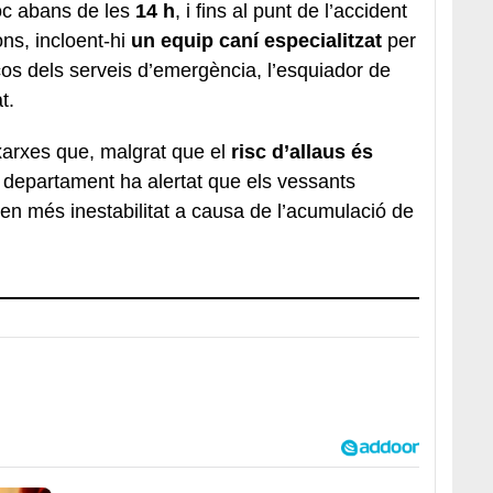
c abans de les
14 h
, i fins al punt de l’accident
ons, incloent-hi
un equip caní especialitzat
per
orços dels serveis d’emergència, l’esquiador de
t.
xarxes que, malgrat que el
risc d’allaus és
l departament ha alertat que els vessants
n més inestabilitat a causa de l’acumulació de