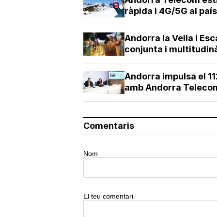
ràpida i 4G/5G al país
Andorra la Vella i Es
conjunta i multitudin
Andorra impulsa el 11
amb Andorra Teleco
Comentaris
Nom
El teu comentari