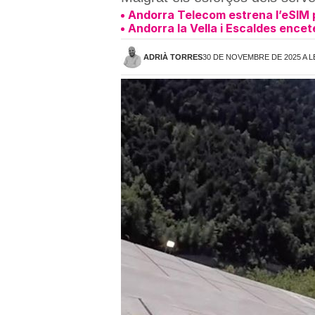
Andorra Telecom estrena l’eSIM pe
Andorra la Vella i Escaldes encet
ADRIÀ TORRES
30 DE NOVEMBRE DE 2025 A L