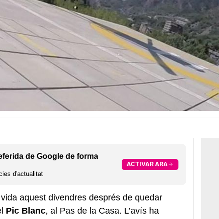
eferida de Google de forma
ACTIVAR ARA
ies d'actualitat
 vida aquest divendres després de quedar
el
Pic Blanc
, al Pas de la Casa. L’avís ha