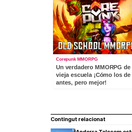
Corepunk MMORPG
Un verdadero MMORPG de 
vieja escuela ¡Cómo los de
antes, pero mejor!
Contingut relacionat
Andorra Telecom estr