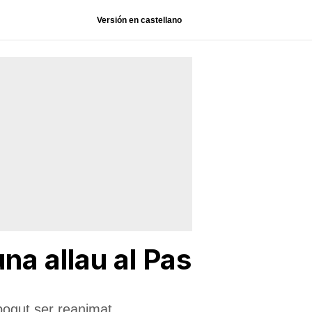
Versión en castellano
na allau al Pas
pogut ser reanimat.