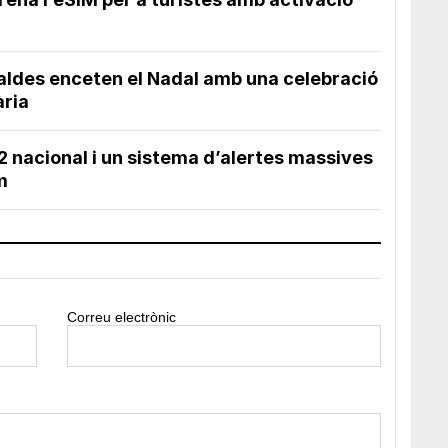
caldes enceten el Nadal amb una celebració
ària
2 nacional i un sistema d’alertes massives
m
Correu electrònic