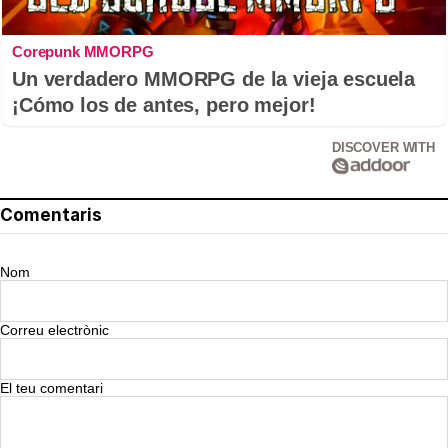
Corepunk MMORPG
Un verdadero MMORPG de la vieja escuela
¡Cómo los de antes, pero mejor!
DISCOVER WITH
Comentaris
Nom
Correu electrònic
El teu comentari