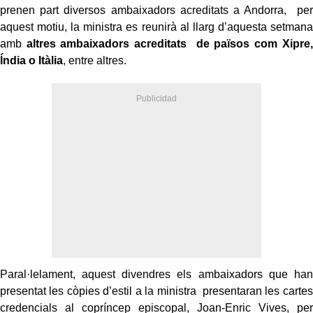
prenen part diversos ambaixadors acreditats a Andorra, per
aquest motiu, la ministra es reunirà al llarg d’aquesta setmana
amb
altres ambaixadors acreditats de països com Xipre,
Índia o Itàlia
, entre altres.
Paral·lelament, aquest divendres els ambaixadors que han
presentat les còpies d’estil a la ministra presentaran les cartes
credencials al copríncep episcopal, Joan-Enric Vives, per