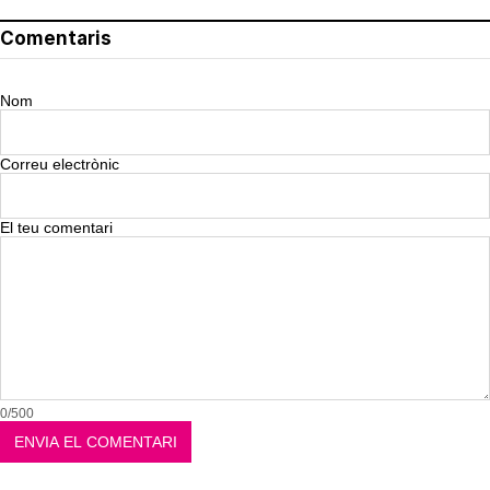
Comentaris
Nom
Correu electrònic
El teu comentari
0/500