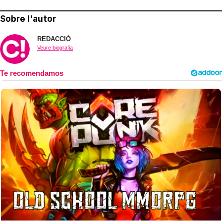
Sobre l'autor
REDACCIÓ
Veure biografia