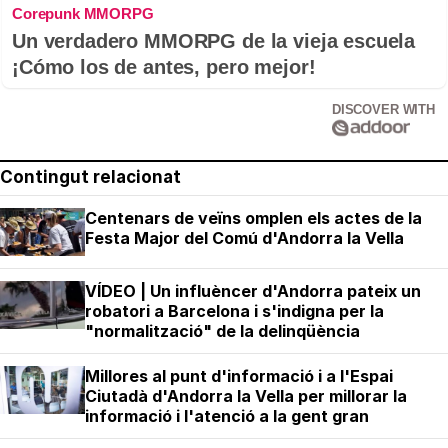
Corepunk MMORPG
Un verdadero MMORPG de la vieja escuela
¡Cómo los de antes, pero mejor!
DISCOVER WITH
Contingut relacionat
Centenars de veïns omplen els actes de la
Festa Major del Comú d'Andorra la Vella
VÍDEO | Un influèncer d'Andorra pateix un
robatori a Barcelona i s'indigna per la
"normalització" de la delinqüència
Millores al punt d'informació i a l'Espai
Ciutadà d'Andorra la Vella per millorar la
informació i l'atenció a la gent gran