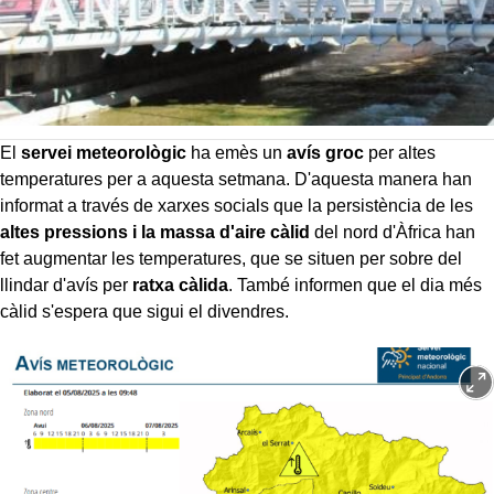
El
servei meteorològic
ha emès un
avís groc
per altes
temperatures per a aquesta setmana. D'aquesta manera han
informat a través de xarxes socials que la persistència de les
altes pressions i la massa d'aire càlid
del nord d'Àfrica han
fet augmentar les temperatures, que se situen per sobre del
llindar d'avís per
ratxa càlida
. També informen que el dia més
càlid s'espera que sigui el divendres.