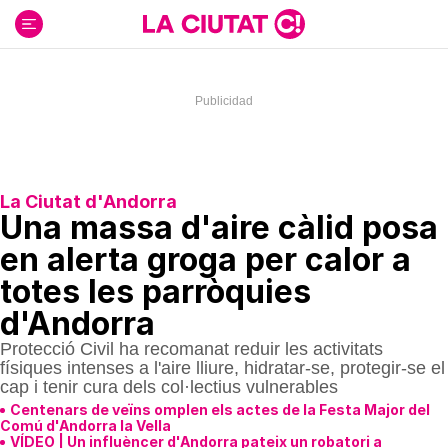
Ir
al
contenido
La Ciutat d'Andorra
Una massa d'aire càlid posa
en alerta groga per calor a
totes les parròquies
d'Andorra
Protecció Civil ha recomanat reduir les activitats
físiques intenses a l'aire lliure, hidratar-se, protegir-se el
cap i tenir cura dels col·lectius vulnerables
Centenars de veïns omplen els actes de la Festa Major del
Comú d'Andorra la Vella
VÍDEO | Un influèncer d'Andorra pateix un robatori a