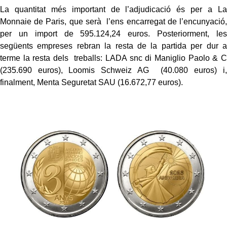
La quantitat més important de l’adjudicació és per a La
Monnaie de Paris, que serà l’ens encarregat de l’encunyació,
per un import de 595.124,24 euros. Posteriorment, les
següents empreses rebran la resta de la partida per dur a
terme la resta dels treballs: LADA snc di Maniglio Paolo & C
(235.690 euros), Loomis Schweiz AG (40.080 euros) i,
finalment, Menta Seguretat SAU (16.672,77 euros).