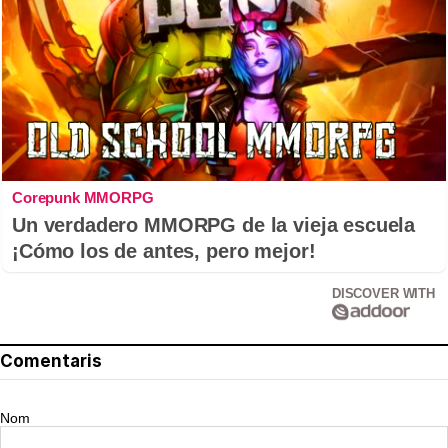
Corepunk MMORPG
Un verdadero MMORPG de la vieja escuela
¡Cómo los de antes, pero mejor!
DISCOVER WITH
Comentaris
Nom