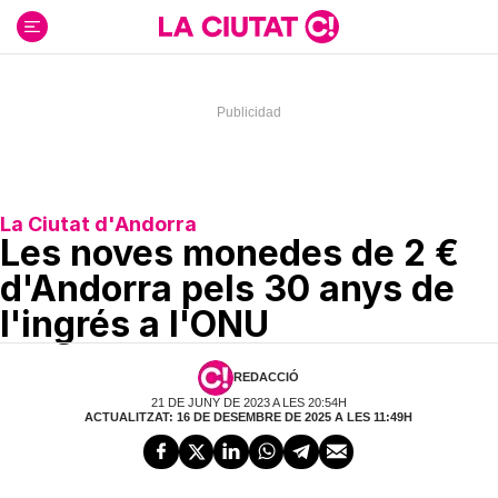
Ir
al
contenido
La Ciutat d'Andorra
Les noves monedes de 2 €
d'Andorra pels 30 anys de
l'ingrés a l'ONU
REDACCIÓ
21 DE JUNY DE 2023 A LES 20:54H
ACTUALITZAT: 16 DE DESEMBRE DE 2025 A LES 11:49H