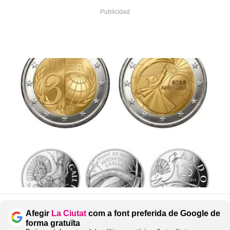
Afegir
La Ciutat
com a font preferida de Google de
forma gratuïta