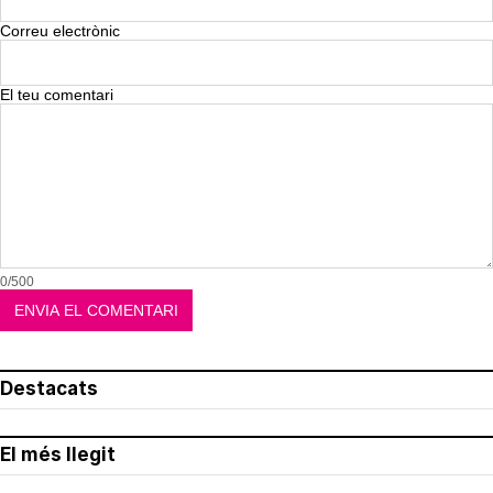
Correu electrònic
El teu comentari
0/500
Destacats
El més llegit