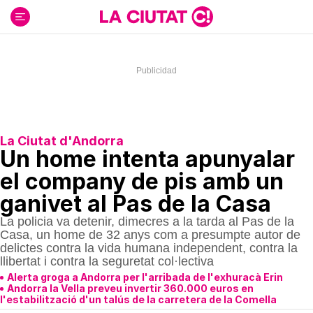
Ir
al
contenido
La Ciutat d'Andorra
Un home intenta apunyalar
el company de pis amb un
ganivet al Pas de la Casa
La policia va detenir, dimecres a la tarda al Pas de la
Casa, un home de 32 anys com a presumpte autor de
delictes contra la vida humana independent, contra la
llibertat i contra la seguretat col·lectiva
Alerta groga a Andorra per l'arribada de l'exhuracà Erin
Andorra la Vella preveu invertir 360.000 euros en
l'estabilització d'un talús de la carretera de la Comella