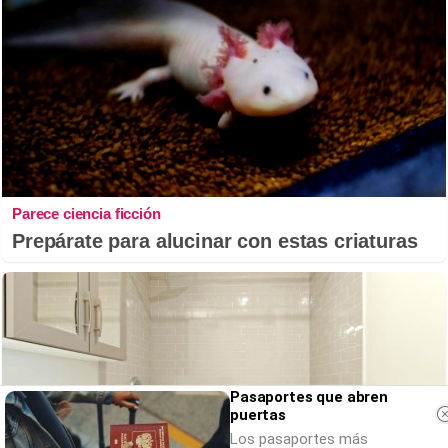
Parece ciencia ficción
Prepárate para alucinar con estas criaturas
Pasaportes que abren
puertas
Los pasaportes más