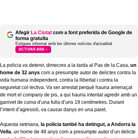
Afegir
La Ciutat
com a font preferida de Google de
forma gratuïta
Estigues informat amb les últimes notícies d'actualitat
ACTIVAR ARA
La policia va detenir, dimecres a la tarda al Pas de la Casa,
un
home de 32 anys
com a presumpte autor de delictes contra la
vida humana independent, contra la llibertat i contra la
seguretat col·lectiva. Va ser arrestat perquè hauria amenaçat
de mort el company de pis, a qui hauria intentat agredir amb un
ganivet de cuina d’una fulla d’uns 19 centímetres. Durant
l’intent d’agressió, va causar danys en una paret.
Aquesta setmana,
la policia també ha detingut, a Andorra la
Vella
, un home de 48 anys com a presumpte autor d’un delicte