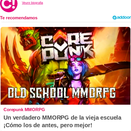
Veure biografia
Corepunk MMORPG
Un verdadero MMORPG de la vieja escuela
¡Cómo los de antes, pero mejor!