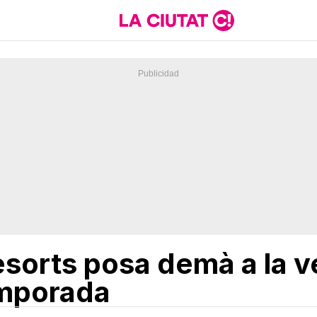
esorts posa demà a la v
emporada