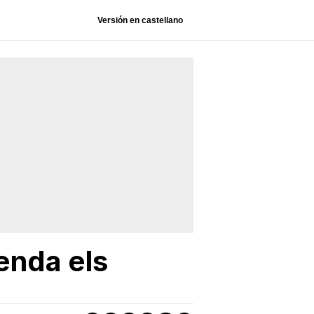
Versión en castellano
enda els