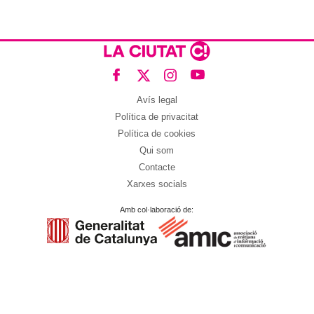
Avís legal
Política de privacitat
Política de cookies
Qui som
Contacte
Xarxes socials
Amb col·laboració de: