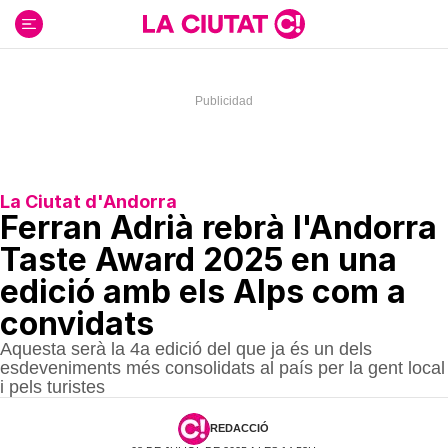
Ir
al
contenido
La Ciutat d'Andorra
Ferran Adrià rebrà l'Andorra
Taste Award 2025 en una
edició amb els Alps com a
convidats
Aquesta serà la 4a edició del que ja és un dels
esdeveniments més consolidats al país per la gent local
i pels turistes
REDACCIÓ