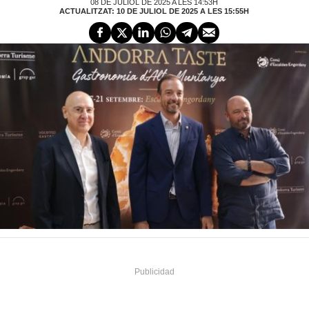
08 DE JULIOL DE 2025 A LES 14:53H
ACTUALITZAT: 10 DE JULIOL DE 2025 A LES 15:55H