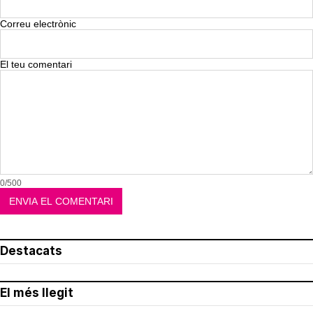
Correu electrònic
El teu comentari
0/500
Destacats
El més llegit