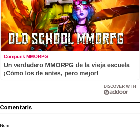
Corepunk MMORPG
Un verdadero MMORPG de la vieja escuela
¡Cómo los de antes, pero mejor!
DISCOVER WITH
Comentaris
Nom