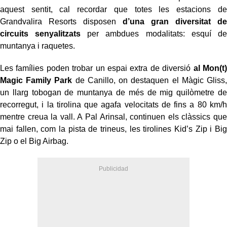
aquest sentit, cal recordar que totes les estacions de
Grandvalira Resorts disposen
d’una gran diversitat de
circuits senyalitzats
per ambdues modalitats: esquí de
muntanya i raquetes.
Les famílies poden trobar un espai extra de diversió
al Mon(t)
Magic Family Park
de Canillo, on destaquen el Màgic Gliss,
un llarg tobogan de muntanya de més de mig quilòmetre de
recorregut, i la tirolina que agafa velocitats de fins a 80 km/h
mentre creua la vall. A Pal Arinsal, continuen els clàssics que
mai fallen, com la pista de trineus, les tirolines Kid’s Zip i Big
Zip o el Big Airbag.