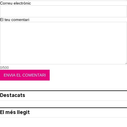
Correu electrònic
El teu comentari
0/500
Destacats
El més llegit