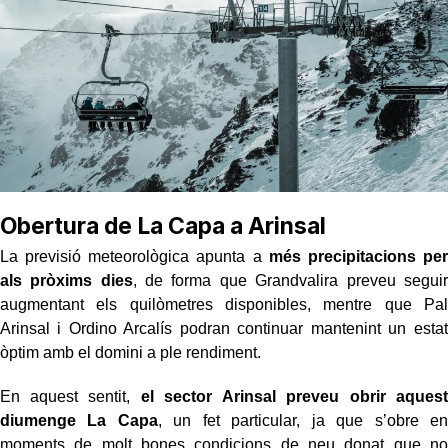
Obertura de La Capa a Arinsal
La previsió meteorològica apunta a
més precipitacions per
als pròxims dies
, de forma que Grandvalira preveu seguir
augmentant els quilòmetres disponibles, mentre que Pal
Arinsal i Ordino Arcalís podran continuar mantenint un estat
òptim amb el domini a ple rendiment.
En aquest sentit,
el sector Arinsal preveu obrir aquest
diumenge La Capa
, un fet particular, ja que s’obre en
moments de molt bones condicions de neu donat que no