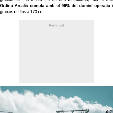
Ordino Arcalís compta amb el 96% del domini operatiu
i
gruixos de fins a 170 cm.