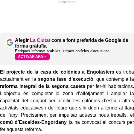
Afegir
La Ciutat
com a font preferida de Google de
forma gratuïta
Estigues informat amb les últimes notícies d'actualitat
ACTIVAR ARA
El projecte de la casa de colònies a Engolasters
es troba
actualment en la
segona fase d’execució
, que contempla la
reforma integral de la segona caseta
per fer-hi habitacions.
L’objectiu és completar la zona d’allotjament i ampliar la
capacitat del conjunt per acollir les colònies d’estiu i altres
activitats educatives i de lleure que s’hi duen a terme al llarg
de l’any. Precisament per impulsar aquests nous treballs, el
comú d’Escaldes-Engordany
ja ha convocat el concurs per
fer aquesta reforma.