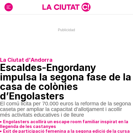
Ir
al
contenido
La Ciutat d'Andorra
Escaldes-Engordany
impulsa la segona fase de la
casa de colònies
d’Engolasters
El comú licita per 70.000 euros la reforma de la segona
caseta per ampliar la capacitat d’allotjament i acollir
més activitats educatives i de lleure
Engolasters acollirà un escape room familiar inspirat en la
llegenda de les castanyes
Èxit de participació femenina a la segona edició de la cursa