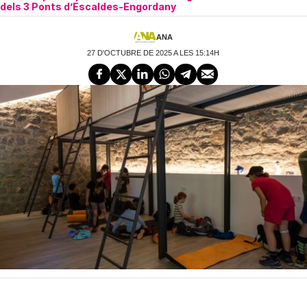
dels 3 Ponts d’Escaldes-Engordany
ANA
27 D'OCTUBRE DE 2025 A LES 15:14H