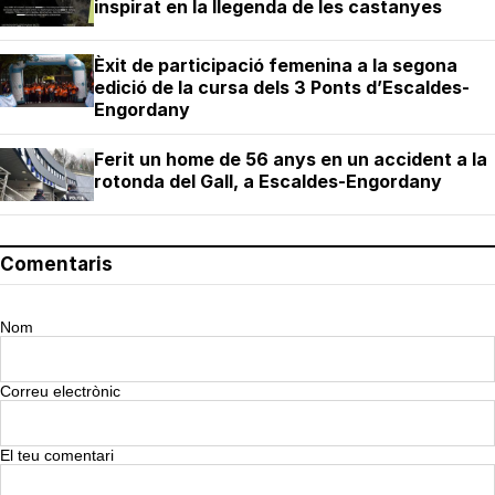
inspirat en la llegenda de les castanyes
Èxit de participació femenina a la segona
edició de la cursa dels 3 Ponts d’Escaldes-
Engordany
Ferit un home de 56 anys en un accident a la
rotonda del Gall, a Escaldes-Engordany
Comentaris
Nom
Correu electrònic
El teu comentari