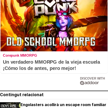
Corepunk MMORPG
Un verdadero MMORPG de la vieja escuela
¡Cómo los de antes, pero mejor!
DISCOVER WITH
Contingut relacionat
Engolasters acollirà un escape room familiar