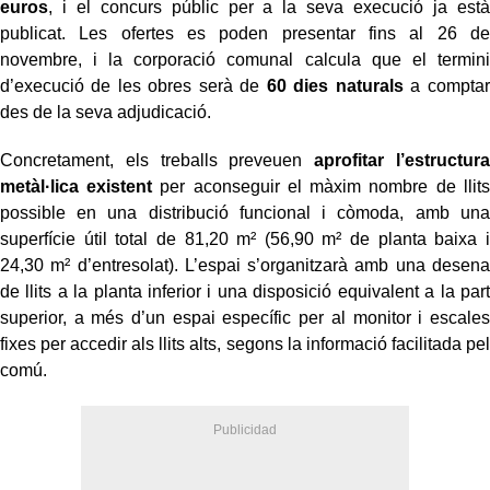
euros
, i el concurs públic per a la seva execució ja està
publicat. Les ofertes es poden presentar fins al 26 de
novembre, i la corporació comunal calcula que el termini
d’execució de les obres serà de
60 dies naturals
a comptar
des de la seva adjudicació.
Concretament, els treballs preveuen
aprofitar l’estructura
metàl·lica existent
per aconseguir el màxim nombre de llits
possible en una distribució funcional i còmoda, amb una
superfície útil total de 81,20 m² (56,90 m² de planta baixa i
24,30 m² d’entresolat). L’espai s’organitzarà amb una desena
de llits a la planta inferior i una disposició equivalent a la part
superior, a més d’un espai específic per al monitor i escales
fixes per accedir als llits alts, segons la informació facilitada pel
comú.