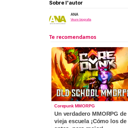
Sobre l'autor
ANA
Veure biografia
Corepunk MMORPG
Un verdadero MMORPG de 
vieja escuela ¡Cómo los de