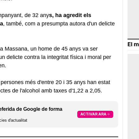
ompanyant, de 32 any
s, ha agredit els
da
, també, com a presumpta autora d'un delicte
El m
a la Massana, un home de 45 anys va ser
delicte contra la integritat física i moral per
en.
e persones més d'entre 20 i 35 anys han estat
ctes de l'alcohol amb taxes d'1,22 a 2,05.
eferida de Google de forma
ACTIVAR ARA
ies d'actualitat