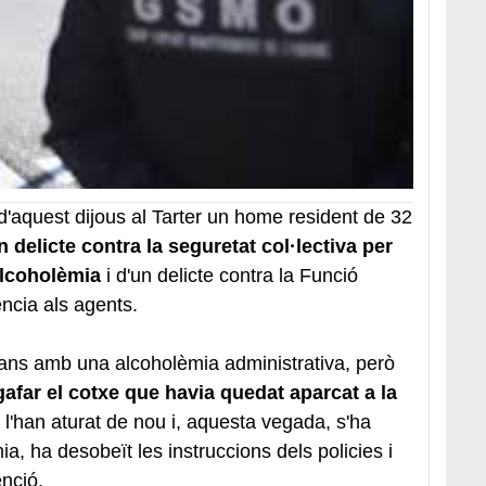
 d'aquest dijous al Tarter un home resident de 32
delicte contra la seguretat col·lectiva per
alcoholèmia
i d'un delicte contra la Funció
ència als agents.
 abans amb una alcoholèmia administrativa, però
gafar el cotxe que havia quedat aparcat a la
, l'han aturat de nou i, aquesta vegada, s'ha
ia, ha desobeït les instruccions dels policies i
enció.