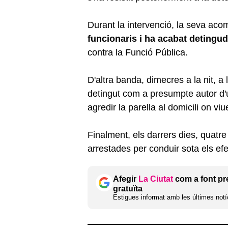
Durant la intervenció, la seva ac
funcionaris i ha acabat detingu
contra la Funció Pública.
D'altra banda, dimecres a la nit, 
detingut com a presumpte autor d'un 
agredir la parella al domicili on viu
Finalment, els darrers dies, quatr
arrestades per conduir sota els efe
Afegir
La Ciutat
com a font pr
gratuïta
Estigues informat amb les últimes notíc