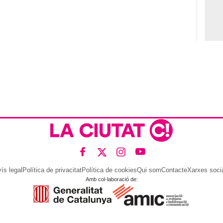
ís legal
Política de privacitat
Política de cookies
Qui som
Contacte
Xarxes soci
Amb col·laboració de: