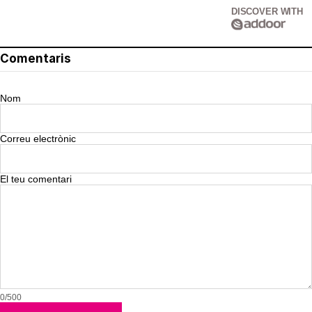
DISCOVER WITH
Comentaris
Nom
Correu electrònic
El teu comentari
0/500