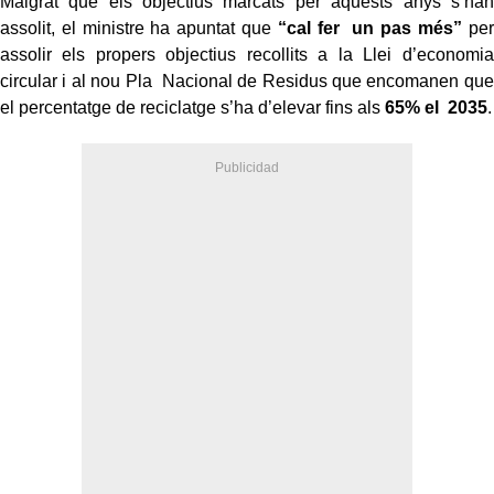
Malgrat que els objectius marcats per aquests anys s’han
assolit, el ministre ha apuntat que
“cal fer un pas més”
per
assolir els propers objectius recollits a la Llei d’economia
circular i al nou Pla Nacional de Residus que encomanen que
el percentatge de reciclatge s’ha d’elevar fins als
65% el 2035
.