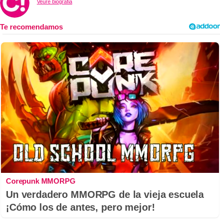
Veure biografia
Corepunk MMORPG
Un verdadero MMORPG de la vieja escuela
¡Cómo los de antes, pero mejor!