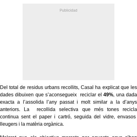
Del total de residus urbans recollits, Casal ha explicat que les
dades dibuixen que s’aconsegueix reciclar el
49%
, una dada
exacta a l’assolida l’any passat i molt similar a la d’anys
anteriors. La recollida selectiva que més tones recicla
continua sent el paper i cartró, seguida del vidre, envasos
lleugers i la matèria orgànica.