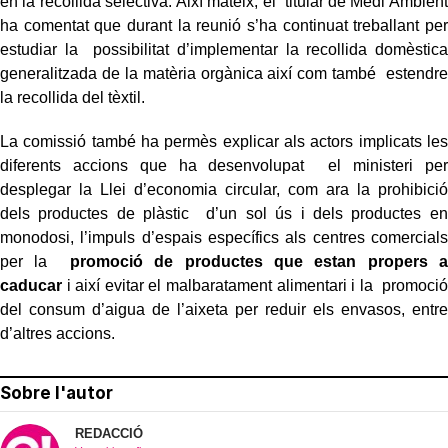
en la recollida selectiva. Així mateix, el titular de Medi Ambient
ha comentat que durant la reunió s’ha continuat treballant per
estudiar la possibilitat d’implementar la recollida domèstica
generalitzada de la matèria orgànica així com també estendre
la recollida del tèxtil.
La comissió també ha permès explicar als actors implicats les
diferents accions que ha desenvolupat el ministeri per
desplegar la Llei d’economia circular, com ara la prohibició
dels productes de plàstic d’un sol ús i dels productes en
monodosi, l’impuls d’espais específics als centres comercials
per la
promoció de productes que estan propers a
caducar
i així evitar el malbaratament alimentari i la promoció
del consum d’aigua de l’aixeta per reduir els envasos, entre
d’altres accions.
Sobre l'autor
REDACCIÓ