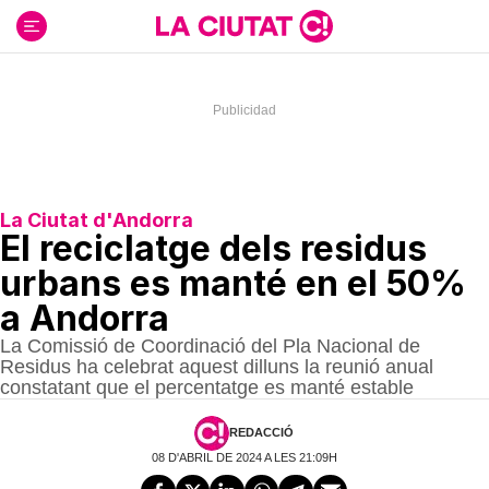
Ir
al
contenido
La Ciutat d'Andorra
El reciclatge dels residus
urbans es manté en el 50%
a Andorra
La Comissió de Coordinació del Pla Nacional de
Residus ha celebrat aquest dilluns la reunió anual
constatant que el percentatge es manté estable
REDACCIÓ
08 D'ABRIL DE 2024 A LES 21:09H