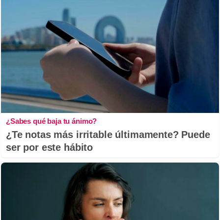
¿Sabes qué baja tu ánimo?
¿Te notas más irritable últimamente? Puede
ser por este hábito