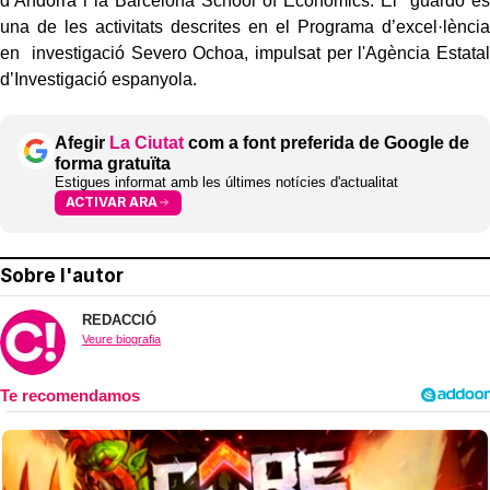
d’Andorra i la Barcelona School of Economics. El guardó és
una de les activitats descrites en el Programa d’excel·lència
en investigació Severo Ochoa, impulsat per l'Agència Estatal
d’Investigació espanyola.
Afegir
La Ciutat
com a font preferida de Google de
forma gratuïta
Estigues informat amb les últimes notícies d'actualitat
ACTIVAR ARA
Sobre l'autor
REDACCIÓ
Veure biografia