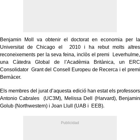
Benjamin Moll va obtenir el doctorat en economia per la
Universitat de Chicago el 2010 i ha rebut molts altres
reconeixements per la seva feina, inclòs el premi Leverhulme,
una Càtedra Global de l’Acadèmia Britànica, un ERC
Consolidator Grant del Consell Europeu de Recerca i el premi
Bernàcer.
Els membres del jurat d’aquesta edició han estat els professors
Antonio Cabrales (UC3M), Melissa Dell (Harvard), Benjamin
Golub (Northwestern) i Joan Llull (UAB i EEB).