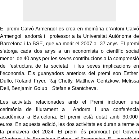
El premi Calvó Armengol es crea en memòria d’Antoni Calvó
Armengol, andorrà i professor a la Universitat Autònoma de
Barcelona i la BSE, que va morir el 2007 a 37 anys. El premi
s’atorga cada dos anys a un economista o científic social
menor de 40 anys per les seves contribucions a la comprensió
de l’estructura de la societat i les seves implicacions en
l’economia. Els guanyadors anteriors del premi són Esther
Duflo, Roland Fryer, Raj Chetty, Matthew Gentzkow, Melissa
Dell, Benjamin Golub i Stefanie Stantcheva.
Les activitats relacionades amb el Premi inclouen una
cerimònia de lliurament a Andorra i una conferència
acadèmica a Barcelona. El premi està dotat amb 30.000
euros. En aquesta edició, les dos activitats es duran a terme a
la primavera del 2024. El premi és promogut pel Govern