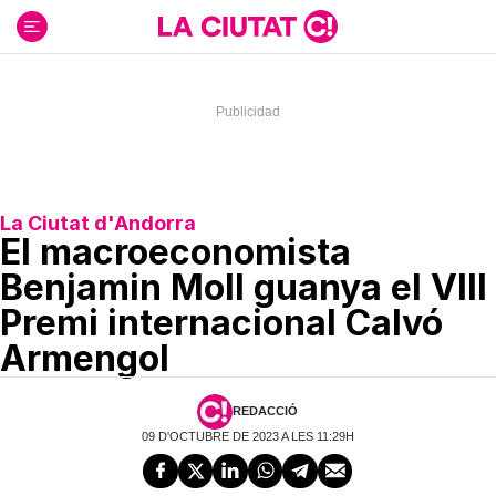
Ir
al
contenido
La Ciutat d'Andorra
El macroeconomista
Benjamin Moll guanya el VIII
Premi internacional Calvó
Armengol
REDACCIÓ
09 D'OCTUBRE DE 2023 A LES 11:29H