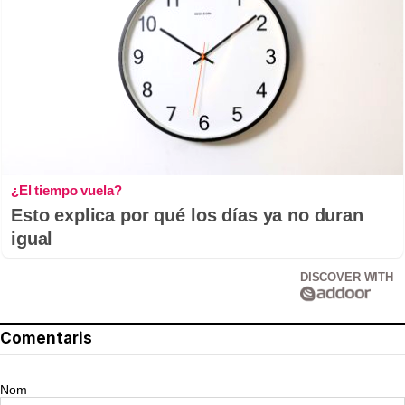
¿El tiempo vuela?
Esto explica por qué los días ya no duran
igual
DISCOVER WITH
Comentaris
Nom