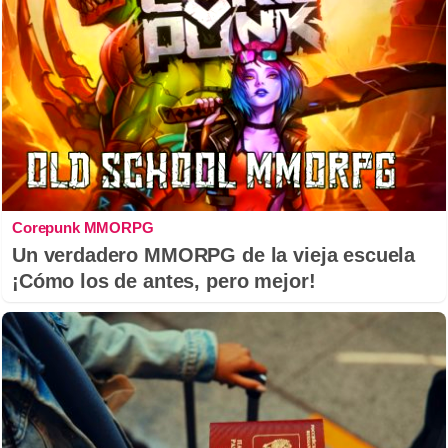
Corepunk MMORPG
Un verdadero MMORPG de la vieja escuela
¡Cómo los de antes, pero mejor!