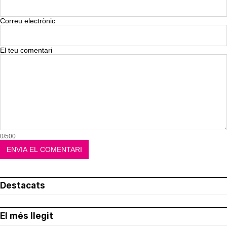
Correu electrònic
El teu comentari
0/500
Destacats
El més llegit