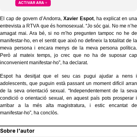
ACTIVAR ARA
El cap de govern d’Andorra,
Xavier Espot
, ha explicat en una
entrevista a RTVA que és homosexual. “Jo sóc gai. No me n’he
amagat mai. Ara bé, si no m’ho pregunten tampoc no he de
manifestar-ho, en el sentit que això no defineix la totalitat de la
meva persona i encara menys de la meva persona política.
Però al mateix temps, jo crec que no ha de suposar cap
inconvenient manifestar-ho”, ha declarat.
Espot ha desitjat que el seu cas pugui ajudar a nens i
adolescents, que puguin està passant un moment difícil arran
de la seva orientació sexual. “Independentement de la seva
condició o orientació sexual, en aquest país pots prosperar i
arribar a la més alta magistratura, i estic encantat de
manifestar-ho”, ha conclòs.
Sobre l'autor