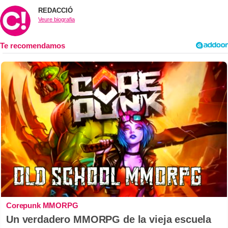
REDACCIÓ
Veure biografia
Corepunk MMORPG
Un verdadero MMORPG de la vieja escuela