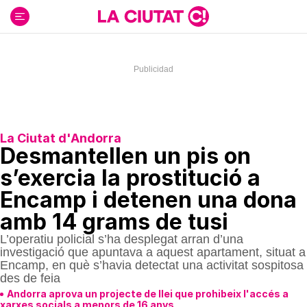
Ir
al
contenido
La Ciutat d'Andorra
Desmantellen un pis on
s’exercia la prostitució a
Encamp i detenen una dona
amb 14 grams de tusi
L’operatiu policial s’ha desplegat arran d’una
investigació que apuntava a aquest apartament, situat a
Encamp, en què s’havia detectat una activitat sospitosa
des de feia
Andorra aprova un projecte de llei que prohibeix l'accés a
xarxes socials a menors de 16 anys