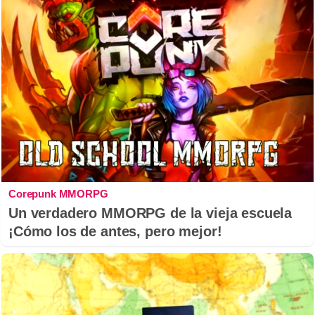
Corepunk MMORPG
Un verdadero MMORPG de la vieja escuela
¡Cómo los de antes, pero mejor!