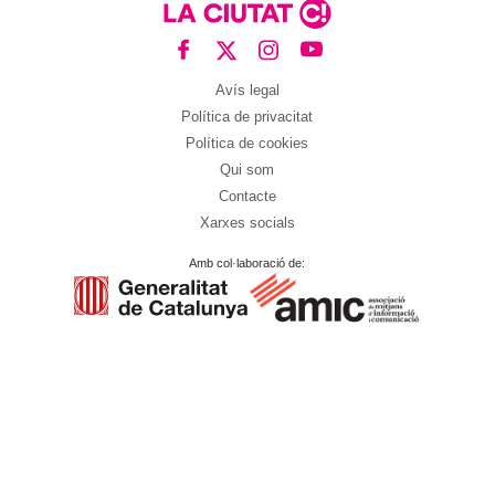
Avís legal
Política de privacitat
Política de cookies
Qui som
Contacte
Xarxes socials
Amb col·laboració de: