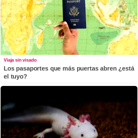
Viaja sin visado
Los pasaportes que más puertas abren ¿está
el tuyo?