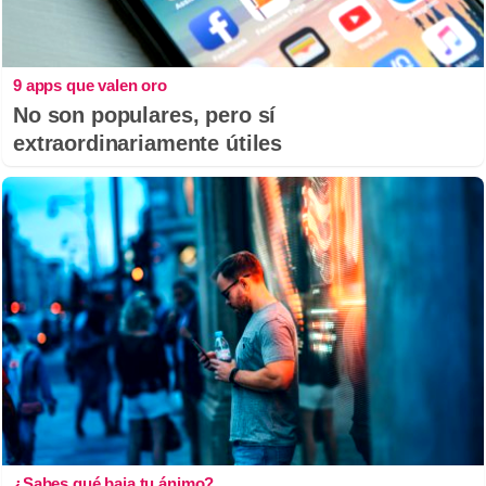
9 apps que valen oro
No son populares, pero sí
extraordinariamente útiles
¿Sabes qué baja tu ánimo?