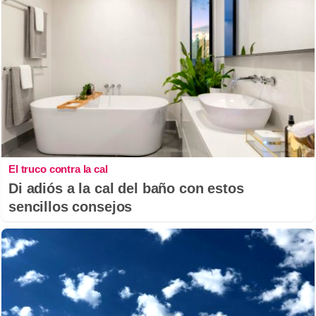
El truco contra la cal
Di adiós a la cal del baño con estos
sencillos consejos