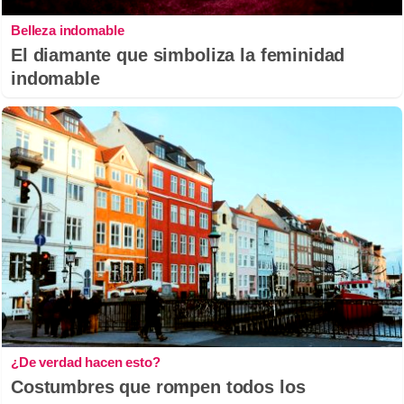
Belleza indomable
El diamante que simboliza la feminidad
indomable
¿De verdad hacen esto?
Costumbres que rompen todos los