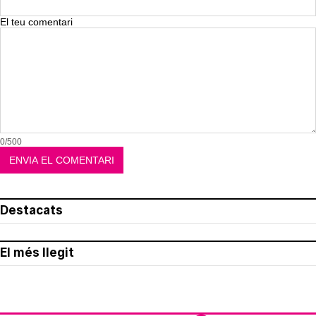
El teu comentari
0/500
Destacats
El més llegit