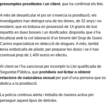
presumptes prostitutes i un client
, que ha confirmat els fets.
A més de desarticular el pis on s’exercia la prostitució, els
investigadors han detingut una de les dones, de 32 anys i no
resident, que es trobava en possessió de 14 grams de tusi
repartits en dues bosses i un dosificador, dispositiu que s’ha
localitzat amb la col·laboració d’un binomi del Grup de Guies
Canins especialitzat en detecció de drogues. A més, també
tenia embolcalls de plàstic per preparar les dosis i se li han
comissat prop de 1.400 euros en efectiu.
Al client se l’ha sancionat per incomplir la Llei qualificada de
Seguretat Pública, que
prohibeix sol·licitar o obtenir
relacions de naturalesa sexual
per part d’una persona que es
dedica a la prostitució.
La policia continua alerta i treballa de manera activa per
perseguir aquest tipus de delictes.