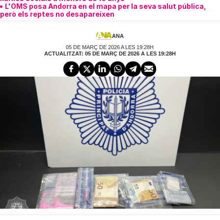
L'OMS posa Andorra en el mapa per la seva salut pública,
però els reptes no desapareixen
ANA
05 DE MARÇ DE 2026 A LES 19:28H
ACTUALITZAT: 05 DE MARÇ DE 2026 A LES 19:28H