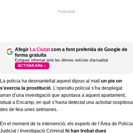
Afegir
La Ciutat
com a font preferida de Google de
forma gratuïta
Estigues informat amb les últimes notícies d'actualitat
ACTIVAR ARA
La policia ha desmantellat aquest dijous al matí
un pis on
s’exercia la prostitució
. L’operatiu policial s’ha desplegat
arran d’una investigació que apuntava a aquest apartament,
situat a Encamp, en què s’havia detectat una activitat sospitosa
des de feia unes setmanes.
En el moment de la intervenció, els experts de l’Àrea de Policia
Judicial i Investigació Criminal
hi han trobat dues