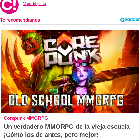
Veure biografia
Corepunk MMORPG
Un verdadero MMORPG de la vieja escuela
¡Cómo los de antes, pero mejor!