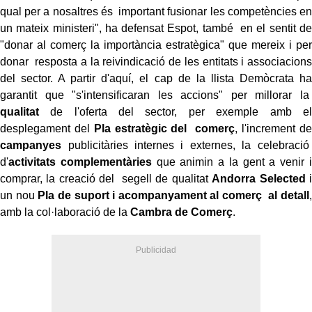
qual per a nosaltres és important fusionar les competències en
un mateix ministeri", ha defensat Espot, també en el sentit de
"donar al comerç la importància estratègica" que mereix i per
donar resposta a la reivindicació de les entitats i associacions
del sector. A partir d'aquí, el cap
de la llista Demòcrata ha
garantit que "s'intensificaran les accions" per millorar la
qualitat
de l'oferta del sector, per exemple amb el
desplegament del
Pla estratègic del comerç
, l'increment de
campanyes
publicitàries internes i externes, la celebració
d'
activitats complementàries
que animin a la gent a venir i
comprar, la creació del segell de qualitat
Andorra Selected
i
un nou
Pla de suport i acompanyament al comerç al detall
,
amb la col·laboració de la
Cambra de Comerç
.