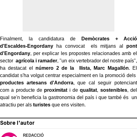
Finalment, la candidatura de
Demòcrates + Acció
d'Escaldes-Engordany
ha convocat els mitjans al
pont
d'Engordany
, per explicar les propostes relacionades amb el
sector
agrícola i ramader
, "un eix vertebrador del nostre país",
ha destacat el
número 2 de la llista, Marc Magallón
. El
candidat s'ha volgut centrar especialment en la promoció dels
productes artesans d'Andorra
, que cal seguir potenciant
com a producte de
proximitat
i de
qualitat
,
sostenibles
, del
qual se'n beneficia la gastronomia del país i que també és un
atractiu per als
turistes
que ens visiten.
Sobre l'autor
REDACCIÓ