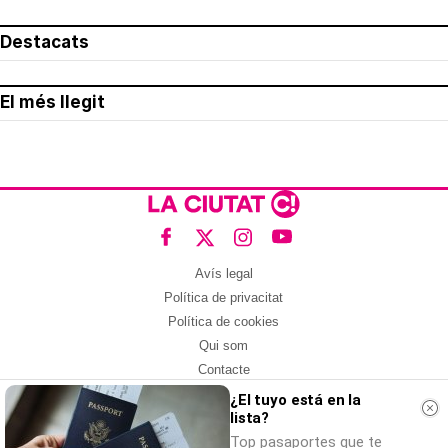
Destacats
El més llegit
Avís legal
Política de privacitat
Política de cookies
Qui som
Contacte
Xarxes socials
¿El tuyo está en la
lista?
Amb col·laboració de:
Top pasaportes que te