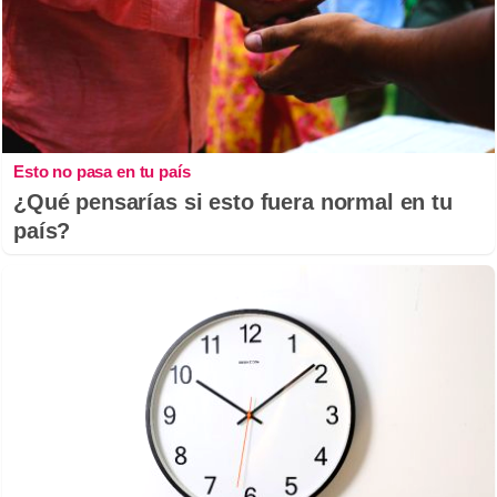
Esto no pasa en tu país
¿Qué pensarías si esto fuera normal en tu
país?