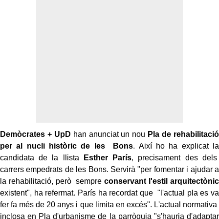
Demòcrates + UpD
han anunciat un nou
Pla de rehabilitació
per al nucli històric de les Bons
. Així ho ha explicat la
candidata de la llista
Esther París
, precisament des dels
carrers empedrats de les Bons. Servirà "per fomentar i ajudar a
la rehabilitació, però sempre
conservant l'estil arquitectònic
existent", ha refermat. París ha recordat que "l'actual pla es va
fer fa més de 20 anys i que limita en excés". L'actual normativa
inclosa en Pla d'urbanisme de la parròquia "s'hauria d'adaptar