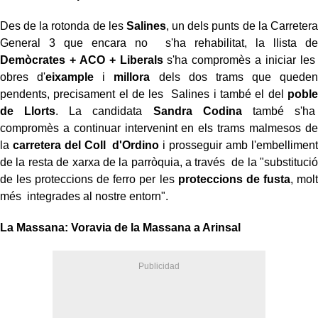
Des de la rotonda de les
Salines
, un dels punts de la Carretera
General 3 que encara no s'ha rehabilitat, la llista de
Demòcrates + ACO + Liberals
s'ha compromès a iniciar les
obres d'
eixample
i
millora
dels dos trams que queden
pendents, precisament el de les Salines i també el del
poble
de Llorts
. La candidata
Sandra Codina
també s'ha
compromès a continuar intervenint en els trams malmesos de
la
carretera del Coll d'Ordino
i prosseguir amb l'embelliment
de la resta de xarxa de la parròquia, a través de la "substitució
de les proteccions de ferro per les
proteccions de fusta
, molt
més integrades al nostre entorn".
La Massana: Voravia de la Massana a Arinsal