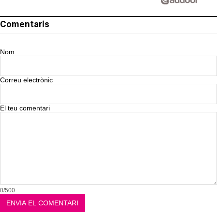
Comentaris
Nom
Correu electrònic
El teu comentari
0/500