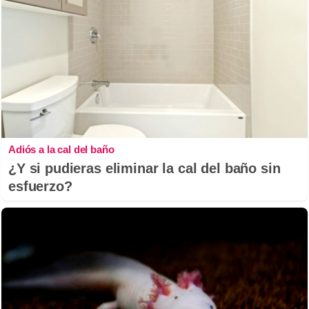
Adiós a la cal del baño
¿Y si pudieras eliminar la cal del baño sin
esfuerzo?