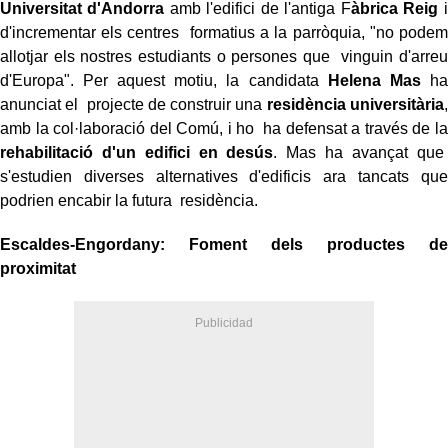
Universitat d'Andorra
amb l'edifici de l'antiga F
àbrica Reig
i
d'incrementar els centres formatius a la parròquia, "no podem
allotjar els nostres estudiants o persones que vinguin d'arreu
d'Europa". Per aquest motiu, la candidata
Helena Mas
ha
anunciat el projecte de construir una
residència universitària
,
amb la col·laboració del Comú, i ho ha defensat a través de la
rehabilitació d'un edifici en desús
. Mas ha avançat que
s'estudien diverses alternatives d'edificis ara tancats que
podrien encabir la futura residència.
Escaldes-Engordany: Foment dels productes de
proximitat